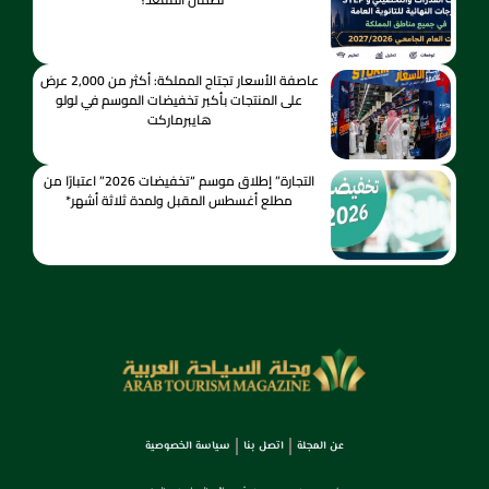
عاصفة الأسعار تجتاح المملكة: أكثر من 2,000 عرض
على المنتجات بأكبر تخفيضات الموسم في لولو
هايبرماركت
التجارة” إطلاق موسم “تخفيضات 2026” اعتبارًا من
مطلع أغسطس المقبل ولمدة ثلاثة أشهر*
عن المجلة
اتصل بنا
سياسة الخصوصية