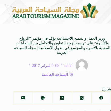
ة للأجيال
شركة توزيع وتسويق السيارات المحدودة تسلّط الضوء على سيارة HAVAL V7 مو
8 أغسطس 2026
وزير العمل والتنمية الاجتماعية يؤكد في مؤتمر “الزواج
والأسرة” على ترسيخ أوجه التعاون والتكامل بين القطاعات
المعنية بالأسرة والمجتمع في الدول الإسلامية | مجلة السياحة
العربية
admin
9 فبراير 2017
السياحة العالمية
شارك