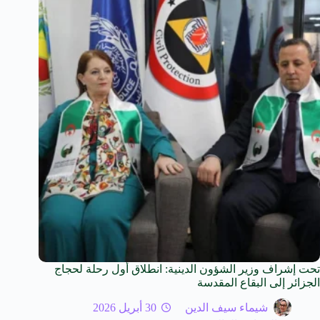
تحت إشراف وزير الشؤون الدينية: انطلاق أول رحلة لحجاج
الجزائر إلى البقاع المقدسة
شيماء سيف الدين
30 أبريل 2026