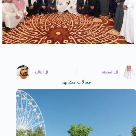
ال
السابقة
ال
التالية
مقالات مشابهة