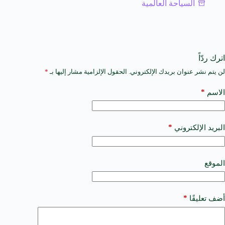
السياحة العالمية
اترك ردّاً
لن يتم نشر عنوان بريدك الإلكتروني.
الحقول الإلزامية مشار إليها بـ
*
A
l
t
*
الاسم
e
r
n
a
*
البريد الإلكتروني
t
i
v
e
الموقع
:
*
أضف تعليقًا