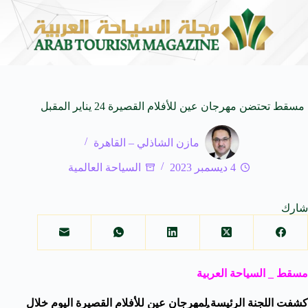
على كيفنا.. في كل وجهة سحر خاص*
افتتاح اكبر صالة 
8 أغسطس 2026
مسقط تحتضن مهرجان عين للأفلام القصيرة 24 يناير المقبل
مازن الشاذلي – القاهرة
4 ديسمبر 2023
السياحة العالمية
شارك
مسقط _ السياحة العربية
كشفت اللجنة الرئيسة لمهرجان عين للأفلام القصيرة اليوم خلال