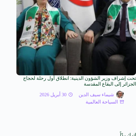
تحت إشراف وزير الشؤون الدينية: انطلاق أول رحلة لحجاج
الجزائر إلى البقاع المقدسة
شيماء سيف الدين
30 أبريل 2026
السياحة العالمية
اترك ردّاً