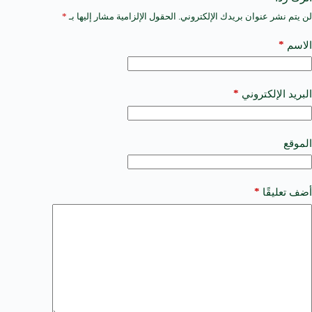
لن يتم نشر عنوان بريدك الإلكتروني.
الحقول الإلزامية مشار إليها بـ
*
A
l
t
*
الاسم
e
r
n
a
*
البريد الإلكتروني
t
i
v
e
الموقع
:
*
أضف تعليقًا