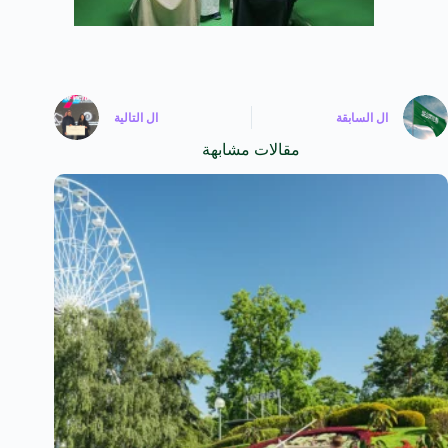
ال
السابقة
ال
التالية
مقالات مشابهة