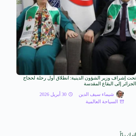
تحت إشراف وزير الشؤون الدينية: انطلاق أول رحلة لحجاج
الجزائر إلى البقاع المقدسة
شيماء سيف الدين
30 أبريل 2026
السياحة العالمية
اترك ردّاً