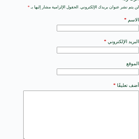
لن يتم نشر عنوان بريدك الإلكتروني.
الحقول الإلزامية مشار إليها بـ
*
A
l
t
*
الاسم
e
r
n
a
*
البريد الإلكتروني
t
i
v
e
الموقع
:
*
أضف تعليقًا