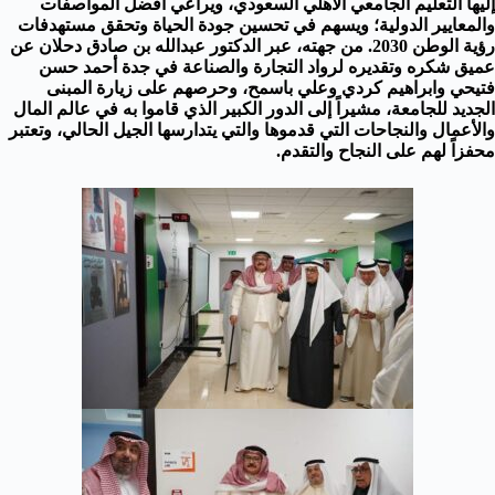
إليها التعليم الجامعي الأهلي السعودي، ويراعي أفضل المواصفات
والمعايير الدولية؛ ويسهم في تحسين جودة الحياة وتحقق مستهدفات
رؤية الوطن 2030. من جهته، عبر الدكتور عبدالله بن صادق دحلان عن
عميق شكره وتقديره لرواد التجارة والصناعة في جدة أحمد حسن
فتيحي وابراهيم كردي وعلي باسمح، وحرصهم على زيارة المبنى
الجديد للجامعة، مشيراً إلى الدور الكبير الذي قاموا به في عالم المال
والأعمال والنجاحات التي قدموها والتي يتدارسها الجيل الحالي، وتعتبر
محفزاً لهم على النجاح والتقدم.