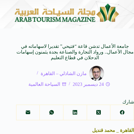
أسرار زامة الخفية: حين تروي ينا
9 أغسطس 2026
جامعة الأعمال تدشن قاعة “فتيحي” تقديرا لاسهاماته في
مجال الأعمال.. ورواد التجارة والصناعة بجدة يثمنون إسهامات
الدحلان في قطاع التعليم
مازن الشاذلي – القاهرة
24 ديسمبر 2023
السياحة العالمية
شارك
القاهرة _ محمد قنديل