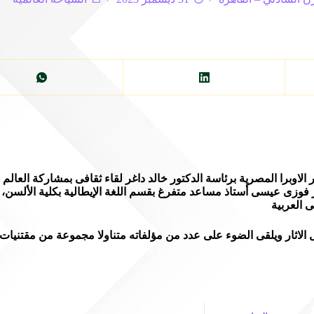
اوبرا المصرية برئاسة الدكتور خالد داغر لقاء ثقافى بمشاركة العالم ال
ر فوزى عيسى أستاذ مساعد متفرغ بقسم اللغة الإيطالية بكلية الألسن
لاثار ويلقى الضوء على عدد من مؤلفاته متناولا مجموعة من مقتنيات ا