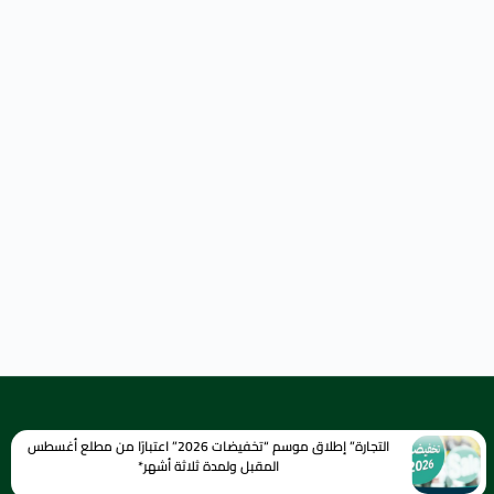
التجارة” إطلاق موسم “تخفيضات 2026” اعتبارًا من مطلع أغسطس
المقبل ولمدة ثلاثة أشهر*