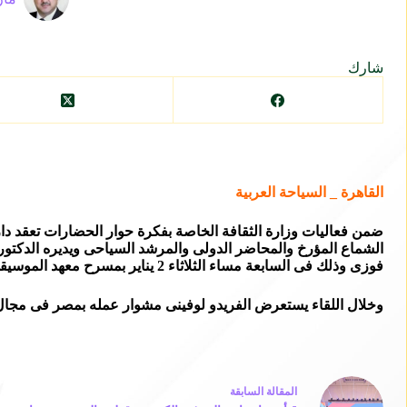
شارك
القاهرة _ السياحة العربية
ضمن فعاليات وزارة الثقافة الخاصة بفكرة حوار الحضارات تعقد دار ال
الشماع المؤرخ والمحاضر الدولى والمرشد السياحى ويديره الدكتو
فوزى وذلك فى السابعة مساء الثلاثاء 2 يناير بمسرح معهد الموسيقى العربية
وخلال اللقاء يستعرض الفريدو لوفينى مشوار عمله بمصر فى مجال ا
ال
مقالة
السابقة