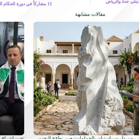
ينتي جدة والرياض
12 مشاركاً في دورة الحكام المستجدين لكمال الأجسام بالرياض
مقالات مشابهة
، من دار سيباستيان بالحمامات: حين يطوّع النحت
تحت إشراف و