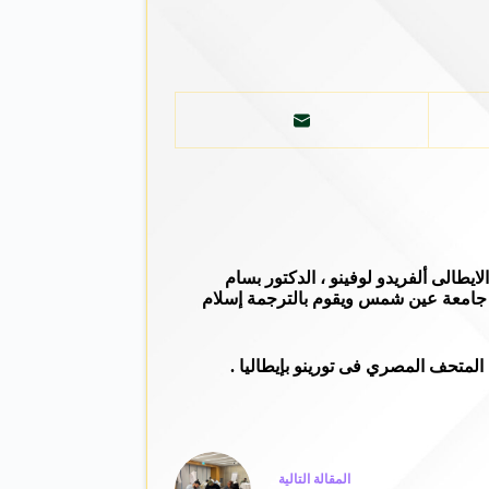
ايطالى ألفريدو لوفينو ، الدكتور بسام
، جامعة عين شمس ويقوم بالترجمة إسلام
لمتحف المصري فى تورينو بإيطاليا .
ال
مقالة
التالية