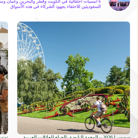
6 أمسيات احتفالية في الكويت وقطر والبحرين وعمان ومد
السعوديتين للاحتفاء بجهود الشركاء في هذه الأسواق
سويسرا 2026 – الوجهة النابضة بالحياة للعائلات العربية
تونس