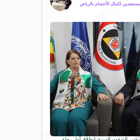
زير الشؤون الدينية: انطلاق أول رحلة