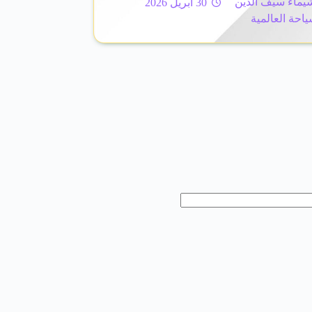
يماء سيف الدين
30 أبريل 2026
ياحة العالمية