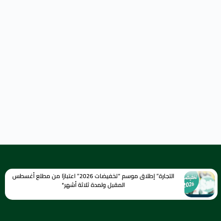
التجارة” إطلاق موسم “تخفيضات 2026” اعتبارًا من مطلع أغسطس
المقبل ولمدة ثلاثة أشهر*