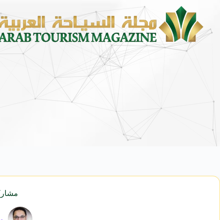
الشؤون الإسلامية” تكمل استعداداتها لاستقبال الدفعة 
مشاركة
ما