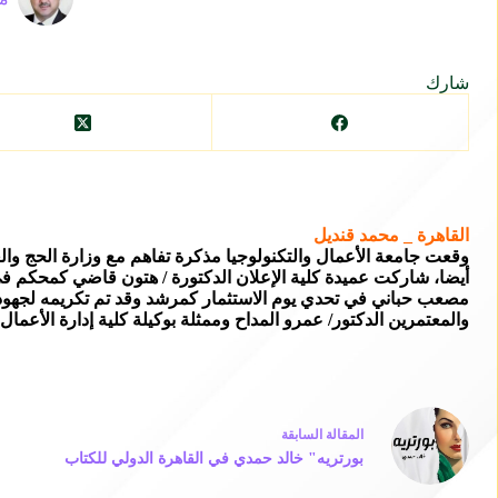
شارك
القاهرة _ محمد قنديل
وقعت جامعة الأعمال والتكنولوجيا مذكرة تفاهم مع وزارة الحج والعم
أيضا، شاركت عميدة كلية الإعلان الدكتورة / هتون قاضي كمحكم في 
مصعب حباني في تحدي يوم الاستثمار كمرشد وقد تم تكريمه لجهوده
والمعتمرين الدكتور/ عمرو المداح وممثلة بوكيلة كلية إدارة الأعمال 
ال
مقالة
السابقة
بورتريه" خالد حمدي في القاهرة الدولي للكتاب