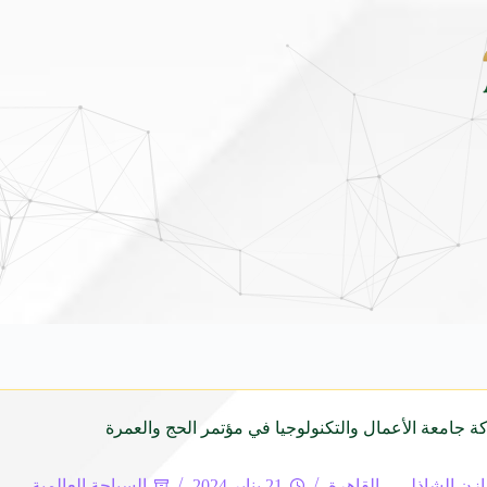
الثانية من برنامج ضيوف خادم الحرمين الشريفين للعمرة والزيارة لعام 1448
5 أغسطس 2026
 جامعة الأعمال والتكنولوجيا في مؤتمر الحج والعمرة
زن الشاذلي – القاهرة
21 يناير 2024
السياحة العالمية