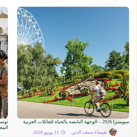
سويسرا 2026 – الوجهة النابضة بالحياة للعائلات العربية
تونس
المع
شيماء سيف الدين
11 يونيو 2026