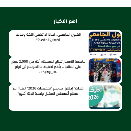
اهم الاخبار
القبول الجامعي.. لماذا لا تكفي الثقة وحدها
لضمان المقعد؟*
عاصفة الأسعار تجتاح المملكة: أكثر من 2,000 عرض
على المنتجات بأكبر تخفيضات الموسم في لولو
هايبرماركت
التجارة” إطلاق موسم “تخفيضات 2026” اعتبارًا من
مطلع أغسطس المقبل ولمدة ثلاثة أشهر*