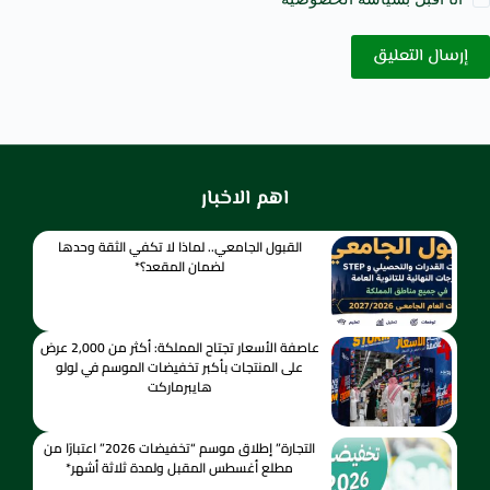
إرسال التعليق
اهم الاخبار
القبول الجامعي.. لماذا لا تكفي الثقة وحدها
لضمان المقعد؟*
عاصفة الأسعار تجتاح المملكة: أكثر من 2,000 عرض
على المنتجات بأكبر تخفيضات الموسم في لولو
هايبرماركت
التجارة” إطلاق موسم “تخفيضات 2026” اعتبارًا من
مطلع أغسطس المقبل ولمدة ثلاثة أشهر*