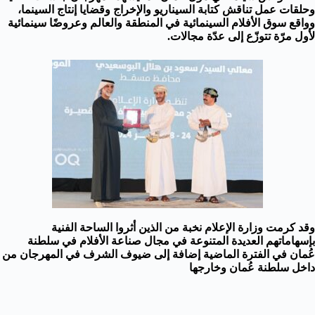
وحلقات عمل تناقش كتابة السيناريو والإخراج وقضايا إنتاج السينما،
وواقع سوق الأفلام السينمائية في المنطقة والعالم وعروضًا سينمائية
لأول مرّة تتوزّع إلى عدّة مجالات.
وقد كرمت وزارة الإعلام نخبة من الذين أثروا الساحة الفنية
بإسهاماتهم العديدة المتنوعة في مجال صناعة الأفلام في سلطنة
عُمان في الفترة الماضية إضافة إلى ضيوف الشرف في المهرجان من
داخل سلطنة عُمان وخارجها