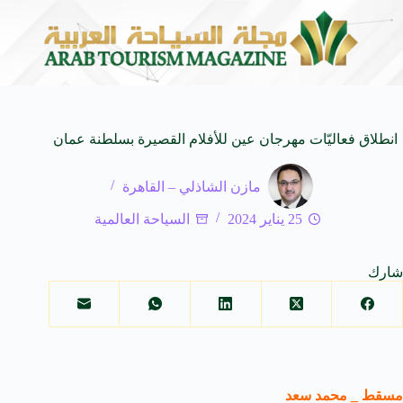
الواحد بجمهورهً
زايتشيكوف يستقبل وفد الطلاب الروس ا
6 أغسطس 2026
انطلاق فعاليّات مهرجان عين للأفلام القصيرة بسلطنة عمان
مازن الشاذلي – القاهرة
25 يناير 2024
السياحة العالمية
شارك
مسقط _ محمد سعد