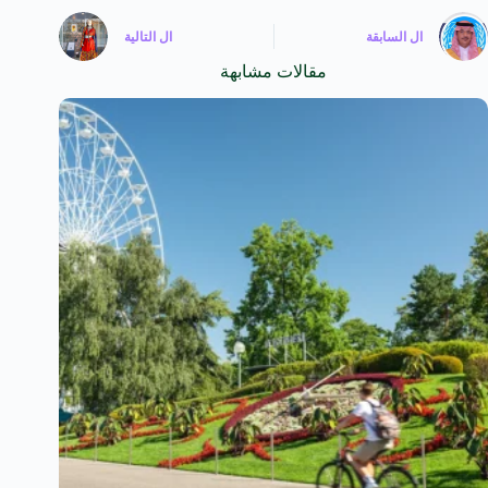
ال
السابقة
ال
التالية
مقالات مشابهة