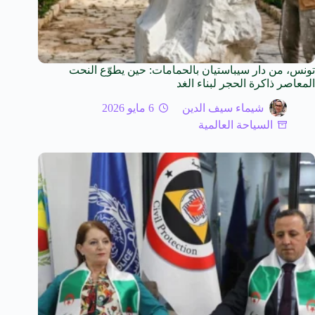
تونس، من دار سيباستيان بالحمامات: حين يطوّع النحت
المعاصر ذاكرة الحجر لبناء الغد
شيماء سيف الدين
6 مايو 2026
السياحة العالمية