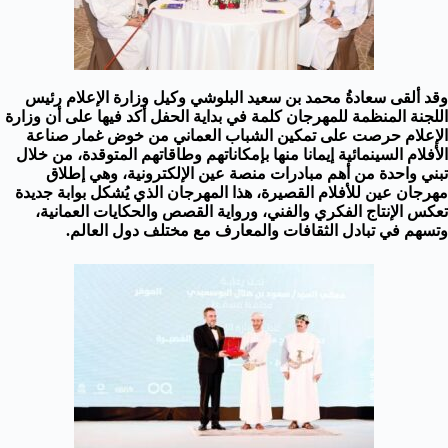
وقد ألقى سعادةُ محمد بن سعيد البلوشي وكيل وزارة الإعلام رئيس
اللجنة المنظمة للمهرجان كلمة في بداية الحفل أكد فيها على أن وزارة
الإعلام حرصت على تمكين الشباب العماني من خوض غمار صناعة
الأفلام السينمائية إيمانا منها بإمكاناتهم وطاقاتهم المتوقدة، من خلال
تبني واحدة من أهم مبادرات منصة عين الإلكترونية، وهي إطلاق
مهرجان عين للأفلام القصيرة، هذا المهرجان الذي يُشكل بوابة جديدة
تعكس الإنتاج الفكري والفني، ورواية القصص والحكايات العمانية،
وتسهم في تبادل الثقافات والمعارف مع مختلف دول العالم.