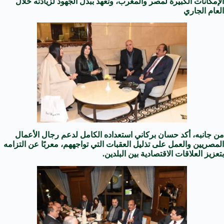
الإمكانات الكبيرة لمصر والمغرب، وتعهد ببذل الجهود لزيادته خلال
العام الجاري
من جانبه، أكد حسان بركاني استعداده الكامل لدعم رجال الأعمال
المصريين والعمل على تذليل العقبات التي تواجههم، معربًا عن التزامه
بتعزيز العلاقات الاقتصادية بين البلدين.