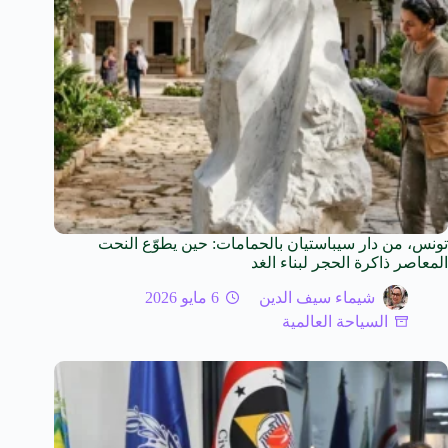
تونس، من دار سيباستيان بالحمامات: حين يطوّع النحت
المعاصر ذاكرة الحجر لبناء الغد
شيماء سيف الدين
6 مايو 2026
السياحة العالمية