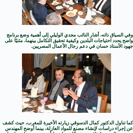
وفي السياق ذاته، أشار النائب مجدي الوليلي إلى أهمية وضع برنامج
واضح يحدد احتياجات البلدين وكيفية تحقيق التكامل بينهما، مثنيًا على
جهود الأستاذ حسان في دعم رجال الأعمال المصريين.
كما تناول الدكتور كمال الدسوقي زيارته الأخيرة للمغرب، حيث كشف
عن إجراء دراسات لإنشاء مصنع للمواد العازلة، بينما أوضح المهندس