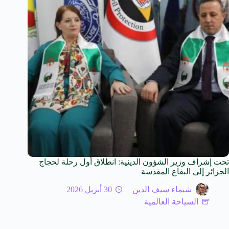
تحت إشراف وزير الشؤون الدينية: انطلاق أول رحلة لحجاج
الجزائر إلى البقاع المقدسة
شيماء سيف الدين
30 أبريل 2026
السياحة العالمية