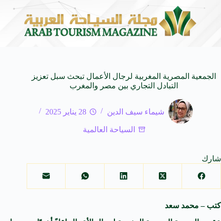
SUV المدمجة
سوماتيرام.. تجربة فريدة تجمع بين البح
7 أغسطس 2026
الجمعية المصرية المغربية لرجال الأعمال تبحث سبل تعزيز
التبادل التجاري بين مصر والمغرب
شيماء سيف الدين
28 يناير 2025
السياحة العالمية
شارك
كتب – محمد سعد