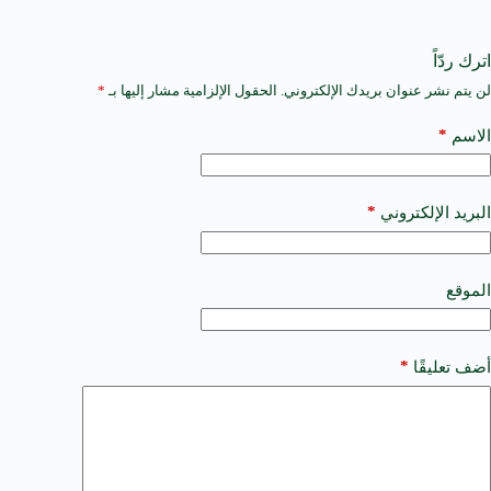
اترك ردّاً
لن يتم نشر عنوان بريدك الإلكتروني.
الحقول الإلزامية مشار إليها بـ
*
A
l
t
*
الاسم
e
r
n
a
*
البريد الإلكتروني
t
i
v
e
الموقع
:
*
أضف تعليقًا