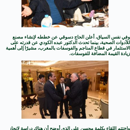
وفي نفس السياق، أعلن الحاج دسوقي عن خططه لإنشاء مصنع
للأدوات الصحية، بينما تحدث الدكتور عبده الكودي عن قدرته على
الاستثمار في قطاع المناجم والفوسفات بالمغرب، مشيرًا إلى أهمية
زيادة القيمة المضافة للفوسفات.
واختتم اللقاء بكلمة محسن علي الذي أوضح أن هناك دراسة لانجاز