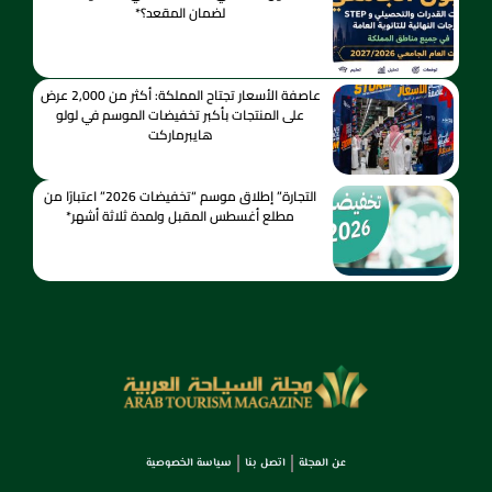
لضمان المقعد؟*
عاصفة الأسعار تجتاح المملكة: أكثر من 2,000 عرض
على المنتجات بأكبر تخفيضات الموسم في لولو
هايبرماركت
التجارة” إطلاق موسم “تخفيضات 2026” اعتبارًا من
مطلع أغسطس المقبل ولمدة ثلاثة أشهر*
عن المجلة
اتصل بنا
سياسة الخصوصية