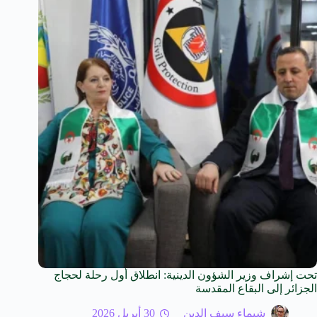
تحت إشراف وزير الشؤون الدينية: انطلاق أول رحلة لحجاج
الجزائر إلى البقاع المقدسة
شيماء سيف الدين
30 أبريل 2026