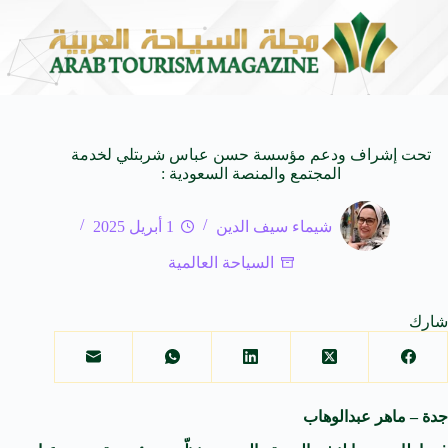
لأفلام العالمية
وزير الثقافة السعودي: استضافة المملك
8 أغسطس 2026
تحت إشراف ودعم مؤسسة حسن عباس شربتلي لخدمة
المجتمع والمنصة السعودية :
شيماء سيف الدين
1 أبريل 2025
السياحة العالمية
شارك
جدة – ماهر عبدالوهاب