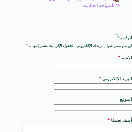
السياحة العالمية
اترك ردّاً
لن يتم نشر عنوان بريدك الإلكتروني.
الحقول الإلزامية مشار إليها بـ
*
A
l
t
*
الاسم
e
r
n
a
*
البريد الإلكتروني
t
i
v
e
الموقع
:
*
أضف تعليقًا