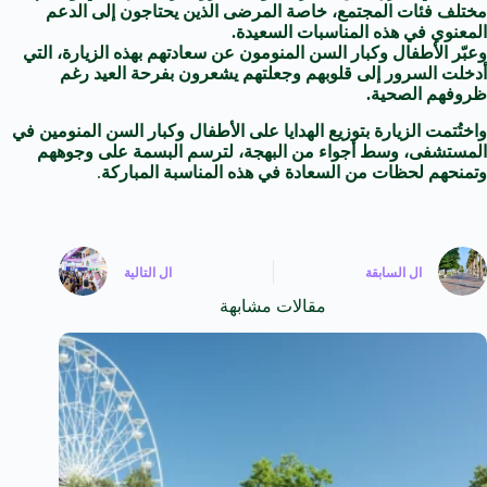
مختلف فئات المجتمع، خاصة المرضى الذين يحتاجون إلى الدعم
المعنوي في هذه المناسبات السعيدة.
وعبّر الأطفال وكبار السن المنومون عن سعادتهم بهذه الزيارة، التي
أدخلت السرور إلى قلوبهم وجعلتهم يشعرون بفرحة العيد رغم
ظروفهم الصحية.
واختُتمت الزيارة بتوزيع الهدايا على الأطفال وكبار السن المنومين في
المستشفى، وسط أجواء من البهجة، لترسم البسمة على وجوههم
وتمنحهم لحظات من السعادة في هذه المناسبة المباركة
.
ال
السابقة
ال
التالية
مقالات مشابهة