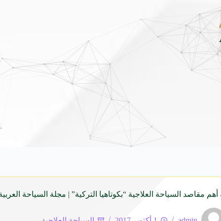
داي فينيو الجديدة كلياً في جدة بارك .. تصميم جريء وتقنيات ذكية تعيد تعريف فئة الـ 
ة أهم مقاصد السياحة العلاجية “بكوتاهيا التركية” | مجلة السياحة العربية
admin
1 أكتوبر 2017
السياحة العلاجية