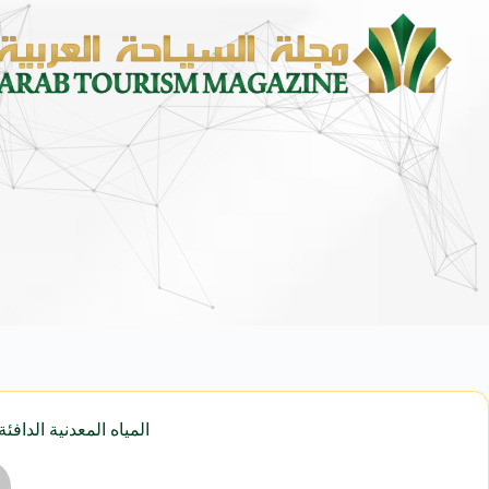
محمد يوسف ناغي للسيارات تطلق هيون
المياه المعدنية الدافئ