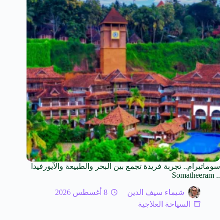
سوماتيرام.. تجربة فريدة تجمع بين البحر والطبيعة والآيورفيدا
.. Somatheeram
شيماء سيف الدين
8 أغسطس 2026
السياحة العلاجية