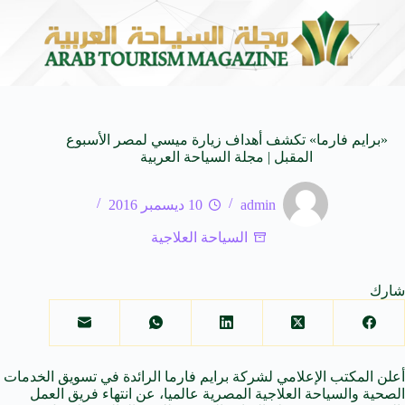
لـ SUV المدمجة
سوماتيرام.. تجربة فريدة تجمع بين ا
7 أغسطس 2026
«برايم فارما» تكشف أهداف زيارة ميسي لمصر الأسبوع
المقبل | مجلة السياحة العربية
admin
10 ديسمبر 2016
السياحة العلاجية
شارك
أعلن المكتب الإعلامي لشركة برايم فارما الرائدة في تسويق الخدمات
الصحية والسياحة العلاجية المصرية عالميا، عن انتهاء فريق العمل