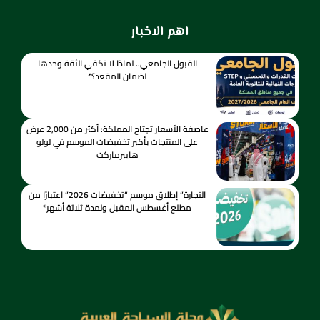
اهم الاخبار
القبول الجامعي.. لماذا لا تكفي الثقة وحدها
لضمان المقعد؟*
عاصفة الأسعار تجتاح المملكة: أكثر من 2,000 عرض
على المنتجات بأكبر تخفيضات الموسم في لولو
هايبرماركت
التجارة” إطلاق موسم “تخفيضات 2026” اعتبارًا من
مطلع أغسطس المقبل ولمدة ثلاثة أشهر*