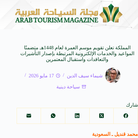
من المزرعة إلى الفنجان
سعيد منير.. صانع محتوى سينما
8 أغسطس 2026
المملكة تعلن تقويم موسم العمرة لعام 1448هـ متضمنًا
المواعيد والخدمات الإلكترونية المرتبطة بإصدار التأشيرات
والتعاقدات واستقبال المعتمرين
شيماء سيف الدين
17 مايو 2026
سياحة دينية
شارك
محمد قنديل ـ السعودية