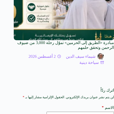
مبادرة «الطريق إلى الحرمين» تموّل رحلة 3,000 من ضيوف
الرحمن وتحقق حلمهم
شيماء سيف الدين
2 أغسطس 2026
سياحة دينية
اترك ردّاً
لن يتم نشر عنوان بريدك الإلكتروني.
الحقول الإلزامية مشار إليها بـ
*
A
l
t
*
الاسم
e