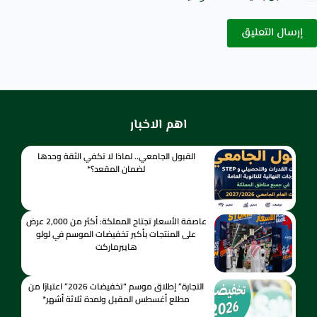
إرسال التعليق
اهم الاخبار
القبول الجامعي.. لماذا لا تكفي الثقة وحدها
لضمان المقعد؟*
عاصفة الأسعار تجتاح المملكة: أكثر من 2,000 عرض
على المنتجات بأكبر تخفيضات الموسم في لولو
هايبرماركت
التجارة” إطلاق موسم “تخفيضات 2026” اعتبارًا من
مطلع أغسطس المقبل ولمدة ثلاثة أشهر*