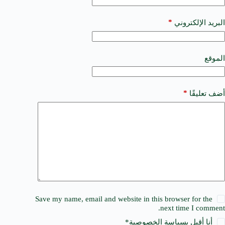
r
n
a
*
البريد الإلكتروني
t
i
v
e
الموقع
:
*
أضف تعليقًا
Save my name, email and website in this browser for the
next time I comment.
أنا أقبل ب
سياسة الخصوصية
*