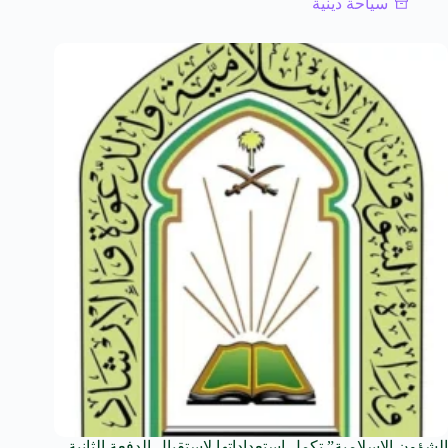
سياحة دينية
الشؤون الإسلامية” تكمل استعداداتها لاستقبال الدفعة الثانية