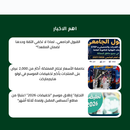
اهم الاخبار
القبول الجامعي.. لماذا لا تكفي الثقة وحدها
لضمان المقعد؟*
عاصفة الأسعار تجتاح المملكة: أكثر من 2,000 عرض
على المنتجات بأكبر تخفيضات الموسم في لولو
هايبرماركت
التجارة” إطلاق موسم “تخفيضات 2026” اعتبارًا من
مطلع أغسطس المقبل ولمدة ثلاثة أشهر*