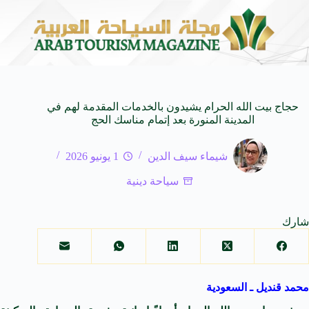
ـ SUV المدمجة
سوماتيرام.. تجربة فريدة تجمع بين ال
7 أغسطس 2026
حجاج بيت الله الحرام يشيدون بالخدمات المقدمة لهم في
المدينة المنورة بعد إتمام مناسك الحج
شيماء سيف الدين
1 يونيو 2026
سياحة دينية
شارك
محمد قنديل ـ السعودية