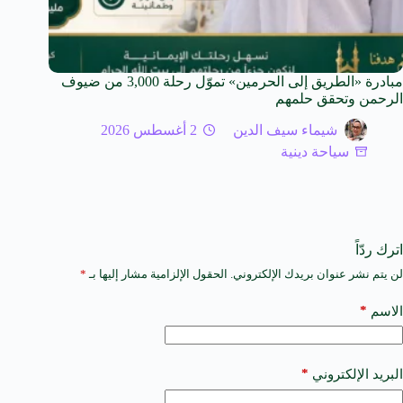
مبادرة «الطريق إلى الحرمين» تموّل رحلة 3,000 من ضيوف
الرحمن وتحقق حلمهم
شيماء سيف الدين
2 أغسطس 2026
سياحة دينية
اترك ردّاً
لن يتم نشر عنوان بريدك الإلكتروني.
الحقول الإلزامية مشار إليها بـ
*
A
l
t
*
الاسم
e
r
n
a
*
البريد الإلكتروني
t