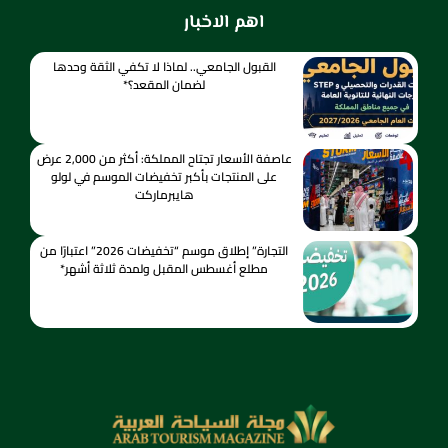
اهم الاخبار
القبول الجامعي.. لماذا لا تكفي الثقة وحدها
لضمان المقعد؟*
عاصفة الأسعار تجتاح المملكة: أكثر من 2,000 عرض
على المنتجات بأكبر تخفيضات الموسم في لولو
هايبرماركت
التجارة” إطلاق موسم “تخفيضات 2026” اعتبارًا من
مطلع أغسطس المقبل ولمدة ثلاثة أشهر*