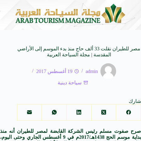
اة من النكهات البرازيلية
سوماتيرام.. تجربة فريدة تجمع بين ا
6 أغسطس 2026
مصر للطيران نقلت 33 ألف حاج منذ بدء الموسم إلى الأراضي
المقدسة | مجلة السياحة العربية
admin
19 أغسطس 2017
سياحة دينية
شارك
صرح صفوت مسلم رئيس الشركة القابضة لمصر للطيران أنه منذ
بداية موسم الحج 1438هـ/2017م في 9 أغسطس الجاري وحتى اليوم،