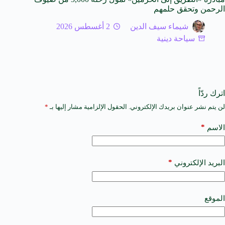
الرحمن وتحقق حلمهم
شيماء سيف الدين
2 أغسطس 2026
سياحة دينية
اترك ردّاً
لن يتم نشر عنوان بريدك الإلكتروني.
الحقول الإلزامية مشار إليها بـ
*
A
l
t
*
الاسم
e
r
n
a
*
البريد الإلكتروني
t
i
v
e
الموقع
: