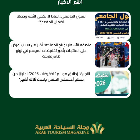
اهم الاخبار
القبول الجامعي.. لماذا لا تكفي الثقة وحدها
لضمان المقعد؟*
عاصفة الأسعار تجتاح المملكة: أكثر من 2,000 عرض
على المنتجات بأكبر تخفيضات الموسم في لولو
هايبرماركت
التجارة” إطلاق موسم “تخفيضات 2026” اعتبارًا من
مطلع أغسطس المقبل ولمدة ثلاثة أشهر*