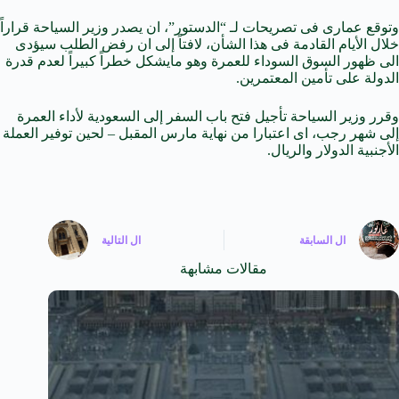
وتوقع عمارى فى تصريحات لـ “الدستور”، ان يصدر وزير السياحة قراراً
خلال الأيام القادمة فى هذا الشأن، لافتاً إلى ان رفض الطلب سيؤدى
الى ظهور السوق السوداء للعمرة وهو مايشكل خطراً كبيراً لعدم قدرة
الدولة على تأمين المعتمرين.
وقرر وزير السياحة تأجيل فتح باب السفر إلى السعودية لأداء العمرة
إلى شهر رجب، اى اعتبارا من نهاية مارس المقبل – لحين توفير العملة
الأجنبية الدولار والريال.
ال
السابقة
ال
التالية
مقالات مشابهة