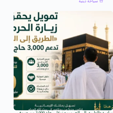
سياحة دينية
مبادرة «الطريق إلى الحرمين» تموّل رحلة 3,000 من ضيوف