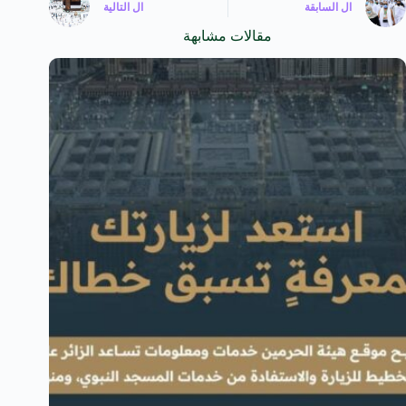
ال
السابقة
ال
التالية
مقالات مشابهة