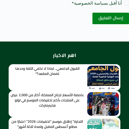
أنا أقبل ب
سياسة الخصوصية
*
إرسال التعليق
اهم الاخبار
القبول الجامعي.. لماذا لا تكفي الثقة وحدها
لضمان المقعد؟*
عاصفة الأسعار تجتاح المملكة: أكثر من 2,000 عرض
على المنتجات بأكبر تخفيضات الموسم في لولو
هايبرماركت
التجارة” إطلاق موسم “تخفيضات 2026” اعتبارًا من
مطلع أغسطس المقبل ولمدة ثلاثة أشهر*