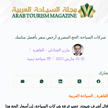
 المدمجة
مهرجان صيف بريدة يستقطب أكثر من 4 آلاف زائر يوميا ويوفر 500 فرصة
7 أغسطس 2026
شركات السياحة: الحج المصري أرخص سعر بأفضل مناسك
مازن الشاذلي – القاهرة
16 مارس 2023
سياحة دينية
شارك
القاهرة _ السياحة العربية
قال أشرف شيحة، عضو غرفة شركات السياحة، إن أسعار الحج هذا