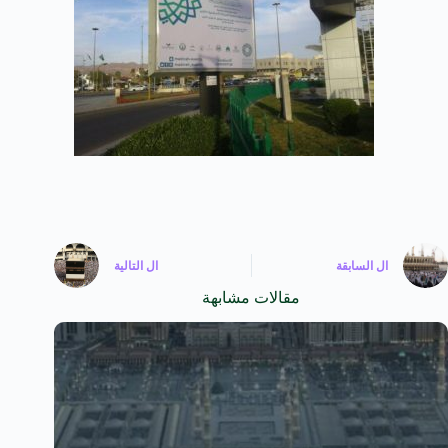
ال
السابقة
ال
التالية
مقالات مشابهة