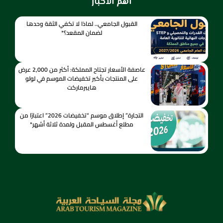
اهم الاخبار
القبول الجامعي.. لماذا لا تكفي الثقة وحدها
لضمان المقعد؟*
عاصفة الأسعار تجتاح المملكة: أكثر من 2,000 عرض
على المنتجات بأكبر تخفيضات الموسم في لولو
هايبرماركت
التجارة” إطلاق موسم “تخفيضات 2026” اعتبارًا من
مطلع أغسطس المقبل ولمدة ثلاثة أشهر*