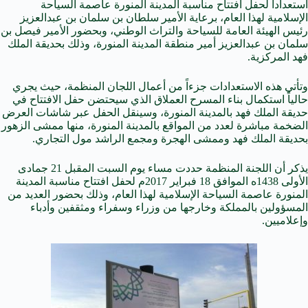
استعداداً لحفل افتتاح مناسبة المدينة المنورة عاصمة السياحة
الإسلامية لهذا العام، برعاية الأمير سلطان بن سلمان بن عبدالعزيز
رئيس الهيئة العامة للسياحة والتراث الوطني، وبحضور الأمير فيصل بن
سلمان بن عبدالعزيز أمير منطقة المدينة المنورة، وذلك بحديقة الملك
فهد المركزية.
وتأتي هذه الاستعدادات جزءاً من أعمال اللجان المنظمة، حيث يجري
حالياً استكمال بناء المسرح العملاق الذي سيحتضن حفل الافتتاح في
حديقة الملك فهد بالمدينة المنورة، وسينقل الحفل عبر شاشات العرض
الضخمة مباشرة لعدد من المواقع بالمدينة المنورة، منها ممشى الزهور
بحديقة الملك فهد وممشى الهجرة ومجمع الراشد مول التجاري.
يذكر أن اللجنة المنظمة حددت مساء يوم السبت المقبل 21 جمادى
الأولى 1438ه الموافق 18 فبراير 2017م لحفل افتتاح مناسبة المدينة
المنورة عاصمة السياحة الإسلامية لهذا العام، وذلك بحضور العديد من
المسؤولين بالمملكة وخارجها من وزراء وسفراء ومثقفين وأدباء
وإعلاميين.