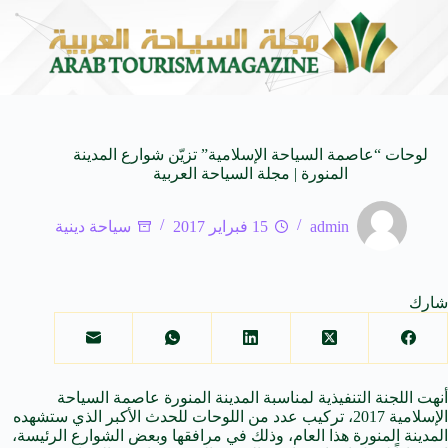
 المتوسط
جوائز أثر تضيف فئة “أفضل حملة رياضية” في نسختها الأكثر ت
6 أغسطس 2026
لوحات “عاصمة ​السياحة الإسلامية” تزيّن شوارع المدينة
المنورة | مجلة السياحة العربية
admin
15 فبراير 2017
سياحة دينية
شارك
أنهت اللجنة التنفيذية لمناسبة المدينة المنورة عاصمة السياحة
الإسلامية 2017، تركيب عدد من اللوحات للحدث الأكبر الذي ستشهده
المدينة المنورة هذا العام، وذلك في مرافقها وبعض الشوارع الرئيسة،