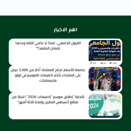
اهم الاخبار
القبول الجامعي.. لماذا لا تكفي الثقة وحدها
لضمان المقعد؟*
عاصفة الأسعار تجتاح المملكة: أكثر من 2,000 عرض
على المنتجات بأكبر تخفيضات الموسم في لولو
هايبرماركت
التجارة” إطلاق موسم “تخفيضات 2026” اعتبارًا من
مطلع أغسطس المقبل ولمدة ثلاثة أشهر*