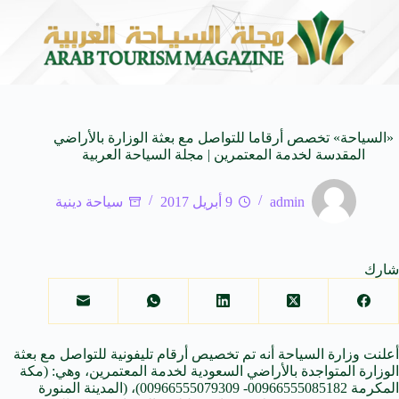
لعابرة للأجيال
شركة توزيع وتسويق السيارات المحدودة تسلّط الضوء على سيارة L V7
8 أغسطس 2026
«السياحة» تخصص أرقاما للتواصل مع بعثة الوزارة بالأراضي
المقدسة لخدمة المعتمرين | مجلة السياحة العربية
admin
9 أبريل 2017
سياحة دينية
شارك
أعلنت وزارة السياحة أنه تم تخصيص أرقام تليفونية للتواصل مع بعثة
الوزارة المتواجدة بالأراضي السعودية لخدمة المعتمرين، وهي: (مكة
المكرمة 00966555085182- 00966555079309)، (المدينة المنورة