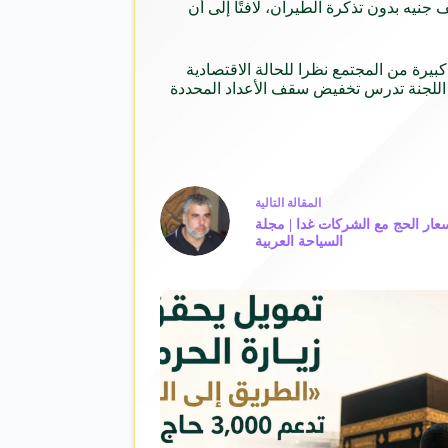
ر، أن اللجنة وافقت على تسعير برنامج 5 نجوم بمبلغ 115 ألف جنيه بدون تذكرة الطيران، ووصل سعر البرنامج 4 نجوم 85 ألف جنيه بدون تذكرة الطيران، لافتًا إلى أن
ارتفاع أسعار برامج 4، 5 نجوم التى لا تتناسب مع شريحة كبيرة من المجتمع نظرا للحالة الاقتصادية
دى، مضيفًا أن اللجنة تدرس تخفيض سقف الأعداد المحددة
ال
مقالة
التالية
ار الحج مع الشركات غدا | مجلة
السياحة العربية