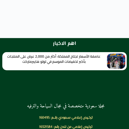
اهم الاخبار
عاصفة الأسعار تجتاح المملكة: أكثر من 2,000 عرض على المنتجات
بأكبر تخفيضات الموسم في لولو هايبرماركت
مجلة سعودية متخصصة في مجال السياحة والترفيه
ترخـيص إعـلامي سـعودي رقــم: 160495
ترخيص إعلامي من لندن رقم: 16321584