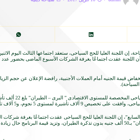
 إن اللجنة العليا للحج السياحى، ستعقد اجتماعها الثالث اليوم الاثنين
ن اللجنة عقدت اجتماعًا بغرفة الشركات الأسبوع الماضى بحضور عدد 
اض قيمة الجنيه أمام العملات الأجنبية، رافضة الإعلان عن حجم الزيادة
السياحة).
بع”، إن اللجنة العليا للحج السياحى عقدت اجتماعًا بغرفة شركات الس
1438 هـ، كاشفا أنه تم الاتفاق على تسعير البرنامج الاقتصادى “طيران” بـ50 ألف جنيه بدون تذكرة الطيران، وتزي