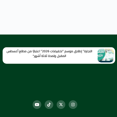
التجارة” إطلاق موسم “تخفيضات 2026” اعتبارًا من مطلع أغسطس
المقبل ولمدة ثلاثة أشهر*