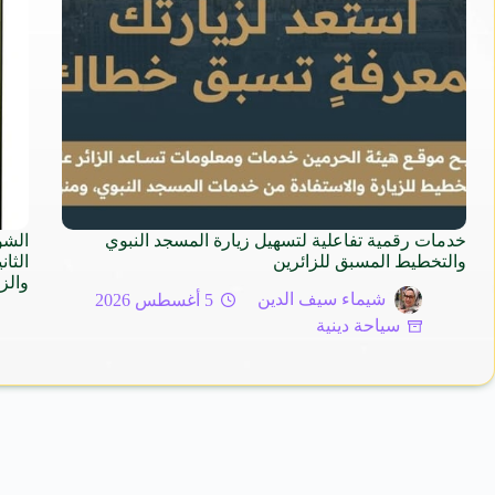
خدمات رقمية تفاعلية لتسهيل زيارة المسجد النبوي
الشؤ
والتخطيط المسبق للزائرين
الثا
والزيا
شيماء سيف الدين
5 أغسطس 2026
سياحة دينية