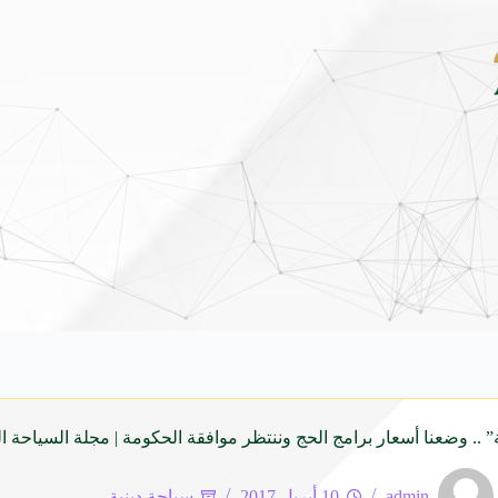
ونداي فينيو الجديدة كلياً في جدة بارك .. تصميم جريء وتقنيات ذكية تعيد تعريف فئة ال
” .. وضعنا أسعار برامج الحج وننتظر موافقة الحكومة | مجلة السياحة ال
admin
10 أبريل 2017
سياحة دينية