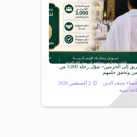
مبادرة «الطريق إلى الحرمين» تموّل رحلة 3,000 من
ن وتحقق حلمهم
يماء سيف الدين
2 أغسطس 2026
حة دينية