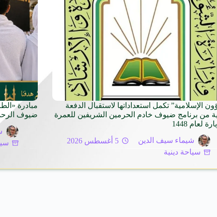
ون الإسلامية” تكمل استعداداتها لاستقبال الدفعة
نية من برنامج ضيوف خادم الحرمين الشريفين للعمرة
ضيوف الرحم
رة لعام 1448
ش
شيماء سيف الدين
5 أغسطس 2026
سيا
سياحة دينية