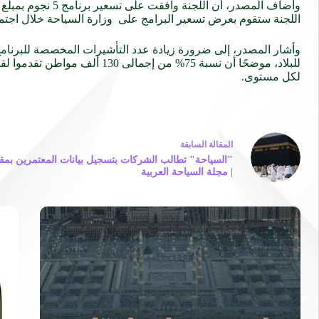
اللجنة ستقوم بعرض تسعير البرامج على وزارة السياحة خلال اجتما
للبلاد، موضحًا أن نسبة 75% 
لكل مستوى.
ال
مقالة
السابقة
"السياحة" تطالب الشركات بتسجيل بيانات المعتمرين بمقر 
| مجلة السياحة العربية