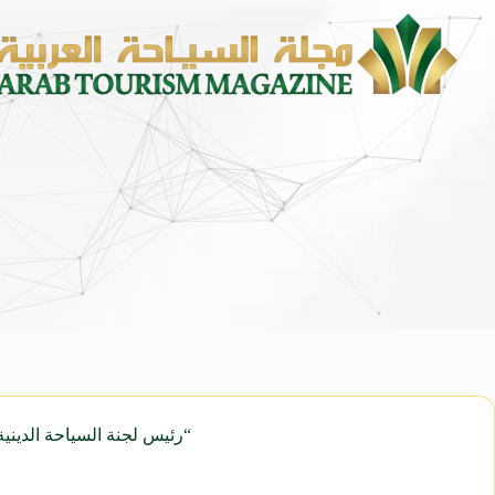
محمد يوسف ناغي للسيارات تطلق هي
“رئيس لجنة السياحة الدينية