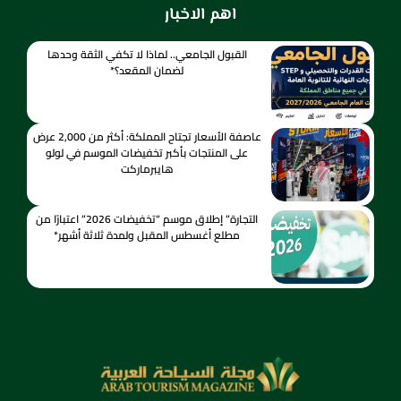
اهم الاخبار
القبول الجامعي.. لماذا لا تكفي الثقة وحدها
لضمان المقعد؟*
عاصفة الأسعار تجتاح المملكة: أكثر من 2,000 عرض
على المنتجات بأكبر تخفيضات الموسم في لولو
هايبرماركت
التجارة” إطلاق موسم “تخفيضات 2026” اعتبارًا من
مطلع أغسطس المقبل ولمدة ثلاثة أشهر*