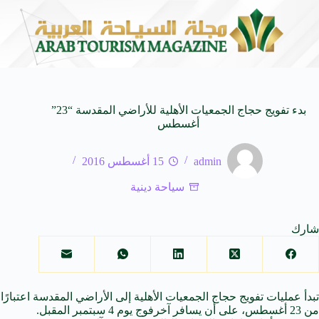
احي في المتوسط
جوائز أثر تضيف فئة “أفضل حملة رياضية” في نسختها 
6 أغسطس 2026
بدء تفويج حجاج الجمعيات الأهلية للأراضي المقدسة “23”
أغسطس
admin
15 أغسطس 2016
سياحة دينية
شارك
تبدأ عمليات تفويج حجاج الجمعيات الأهلية إلى الأراضي المقدسة اعتبارًا
من 23 أغسطس، على أن يسافر
آخر
فوج يوم 4 سبتمبر المقبل.