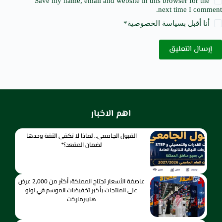
Save my name, email and website in this browser for the
next time I comment.
أنا أقبل ب
سياسة الخصوصية
*
إرسال التعليق
اهم الاخبار
القبول الجامعي.. لماذا لا تكفي الثقة وحدها
لضمان المقعد؟*
عاصفة الأسعار تجتاح المملكة: أكثر من 2,000 عرض
على المنتجات بأكبر تخفيضات الموسم في لولو
هايبرماركت