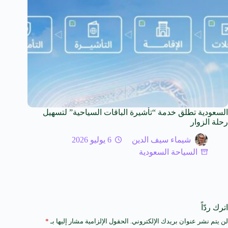
السعودية تطلق خدمة “تأشيرة الباقات السياحية” لتسهيل
رحلة الزوار
شيماء سيف الدين
6 يوليو 2026
السياحة السعودية
اترك ردّاً
لن يتم نشر عنوان بريدك الإلكتروني.
الحقول الإلزامية مشار إليها بـ
*
A