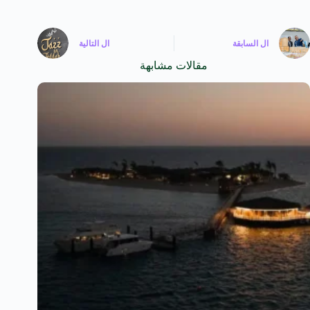
ال
السابقة
ال
التالية
مقالات مشابهة