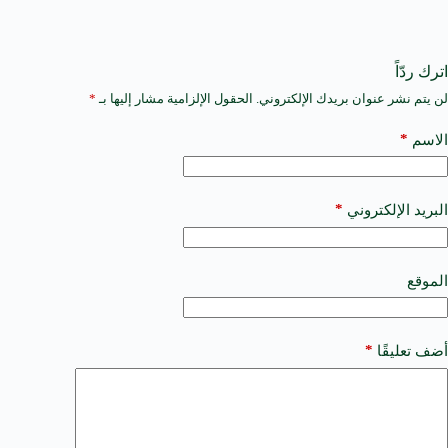
اترك ردّاً
لن يتم نشر عنوان بريدك الإلكتروني.
الحقول الإلزامية مشار إليها بـ
*
A
l
t
*
الاسم
e
r
n
a
*
البريد الإلكتروني
t
i
v
e
الموقع
:
*
أضف تعليقًا