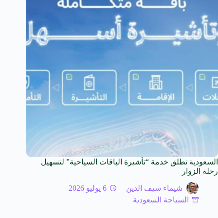
السعودية تطلق خدمة “تأشيرة الباقات السياحية” لتسهيل
رحلة الزوار
شيماء سيف الدين
6 يوليو 2026
السياحة السعودية