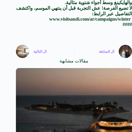
والهايكينغ وسط أجواء شتوية مثالية.
لا تضيع الفرصة! عش التجربة قبل أن ينتهي الموسم، واكتشف
التفاصيل عبر الرابط:
‏ www.visitsaudi.com/ar/campaigns/winter
####
ال
السابقة
ال
التالية
مقالات مشابهة