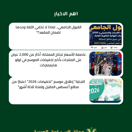
اهم الاخبار
القبول الجامعي.. لماذا لا تكفي الثقة وحدها
لضمان المقعد؟*
عاصفة الأسعار تجتاح المملكة: أكثر من 2,000 عرض
على المنتجات بأكبر تخفيضات الموسم في لولو
هايبرماركت
التجارة” إطلاق موسم “تخفيضات 2026” اعتبارًا من
مطلع أغسطس المقبل ولمدة ثلاثة أشهر*