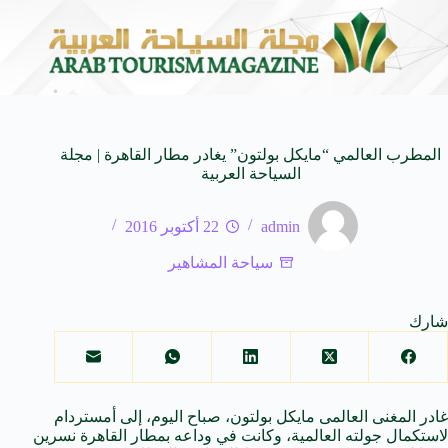
الـ SUV المدمجة
سوماتيرام.. تجربة فريدة تجمع بين
7 أغسطس 2026
المطرب العالمي “مايكل بولتون” يغادر مطار القاهرة | مجلة
السياحة العربية
admin
22 أكتوبر 2016
سياحة المشاهير
شارك
غادر المغنى العالمى مايكل بولتون، صباح اليوم، إلى أمستردام
لاستكمال جولته العالمية، وكانت في وداعه بمطار القاهرة نسرين