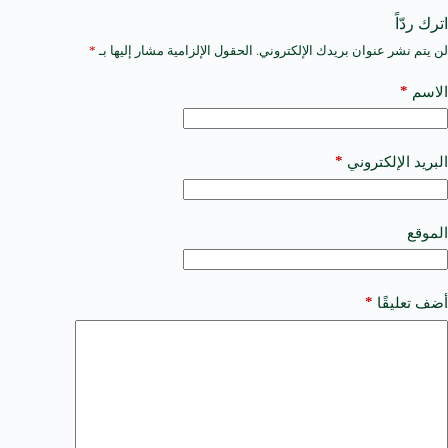
اترك ردّاً
لن يتم نشر عنوان بريدك الإلكتروني.
الحقول الإلزامية مشار إليها بـ
*
A
l
t
*
الاسم
e
r
n
a
*
البريد الإلكتروني
t
i
v
e
الموقع
:
*
أضف تعليقًا