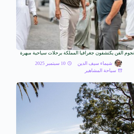
نجوم الفن يكتشفون جغرافيا المملكة برحلات سياحية مبهرة
شيماء سيف الدين
10 سبتمبر 2025
سياحة المشاهير