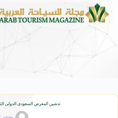
محمد يوسف ناغي للسيارات تطلق هيوند
تدشين المعرض السعودى الدولى الثال
admin