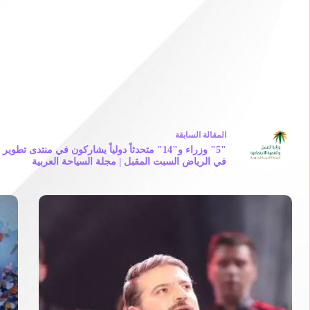
ال
مقالة
السابقة
"5" وزراء و"14" متحدثاً دولياً يشاركون في منتدى ت
في الرياض السبت المقبل | مجلة السياحة العربية