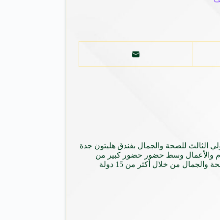
ي الثالث للصحة والجمال بفندق هليتون جدة
لام والأعمال وسط حضور حضور كبير من
المتابعين . الجدير بالذكر بان المعرض السعودي الدولي للصحة والجمال يعتبر الوحيد بالمملكة العربية السعودية الذي يضم التقاء خبراء الصحة والجمال من خلال أكثر من 15 دولة