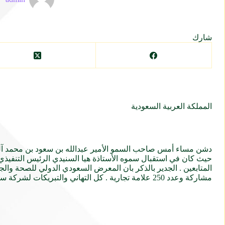
شارك
المملكة العربية السعودية
دشن مساء أمس صاحب السمو الأمير عبدالله بن سعود بن محمد آل س
حيث كان في استقبال سموه الأستاذة هيا السنيدي الرئيس التنفي
مشاركة وعدد 250 علامة تجارية . كل التهاني والتبريكات لشركة سنيدي وعلى رأسهم الأستاذة هيا السندي