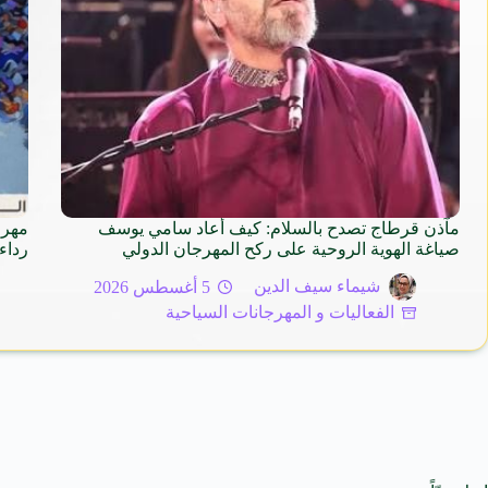
مآذن قرطاج تصدح بالسلام: كيف أعاد سامي يوسف
مهرج
صياغة الهوية الروحية على ركح المهرجان الدولي
رداء
شيماء سيف الدين
5 أغسطس 2026
الفعاليات و المهرجانات السياحية