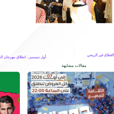
طوير القطاع غير الربحي
أول ديسمبر.. انطلاق مهرجان الخ
مقالات مشابهة