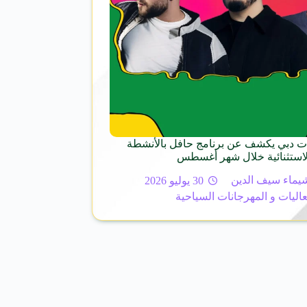
ت دبي يكشف عن برنامج حافل بالأنشطة
الاستثنائية خلال شهر أغسطس
يماء سيف الدين
30 يوليو 2026
عاليات و المهرجانات السياحية