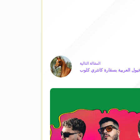
ال
مقالة
التالية
يول العربية بسقارة كانتري كلوب