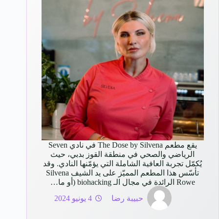
يقع مطعم The Dose by Silvena في نادي Seven
الرياضي والصحي في منطقة القوز بدبي، حيث
يُكمّل تجربة العافية الشاملة التي يؤمّنها النادي. وقد
تأسّس هذا المطعم المميّز على يد الشيف Silvena
Rowe الرائدة في مجال الـ biohacking (أو ما…
حبيبة رضا
4 يونيو 2024