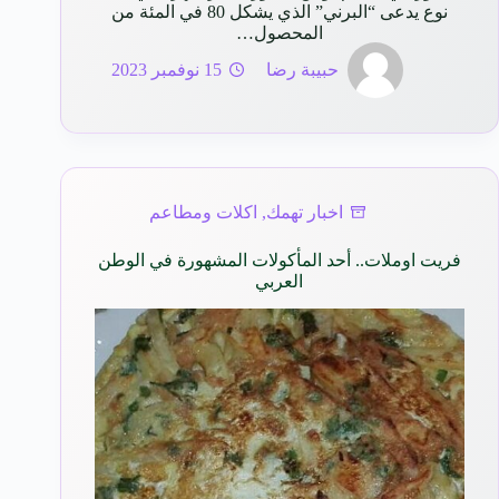
نوع يدعى “البرني” الذي يشكل 80 في المئة من
المحصول…
حبيبة رضا
15 نوفمبر 2023
اخبار تهمك
,
اكلات ومطاعم
فريت اوملات.. أحد المأكولات المشهورة في الوطن
العربي