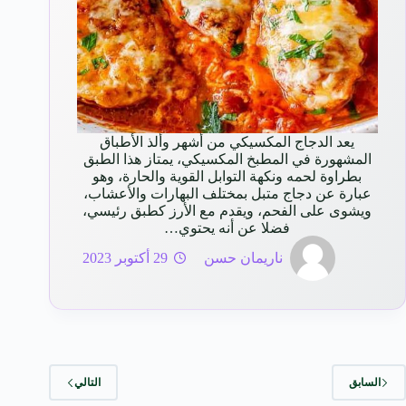
يعد الدجاج المكسيكي من أشهر وألذ الأطباق
المشهورة في المطبخ المكسيكي، يمتاز هذا الطبق
بطراوة لحمه ونكهة التوابل القوية والحارة، وهو
عبارة عن دجاج متبل بمختلف البهارات والأعشاب،
ويشوى على الفحم، ويقدم مع الأرز كطبق رئيسي،
فضلا عن أنه يحتوي…
ناريمان حسن
29 أكتوبر 2023
السابق
التالي