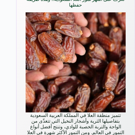
حفظها
تتميز منطقة العلا في المملكة العربية السعودية
بتفاصيلها الثرية وأشجار النخيل التي تتغذّى من
الواحة والتربة الخصبة للوادي، وتنتج أفضل أنواع
التمور في العالم. ومن التمور الأكثر شهرة في العلا