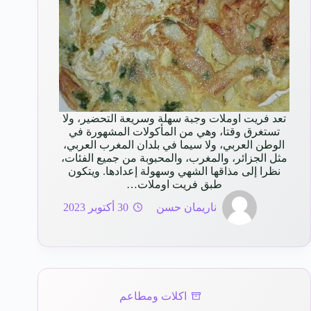
تعد فريت اوملات وجبة سهلة وسريعة التحضير، ولا
تستغرق وقتا، وهي من المأكولات المشهورة في
الوطن العربي، ولا سيما في بلدان المغرب العربي،
مثل الجزائر، والمغرب، والمحبوبة من جميع الفئات،
نظرا إلى مذاقها الشهي وسهولة إعدادها. ويتكون
طبق فريت اوملات…
ناريمان حسن
30 أكتوبر 2023
اكلات ومطاعم