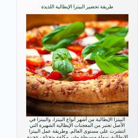
طريقة تحضير البيتزا الإيطالية اللذيذة
البيتزا الإيطالية من أشهر أنواع البيتزا، والبيتزا في
الأصل تعتبر من المعجنات الإيطالية الشهيرة التي
انتشرت على مستوى العالم. وطريقة عمل البيتزا
الإيطالية، سهلة وبسيطة وغير مكلفة وتختلف عجينة