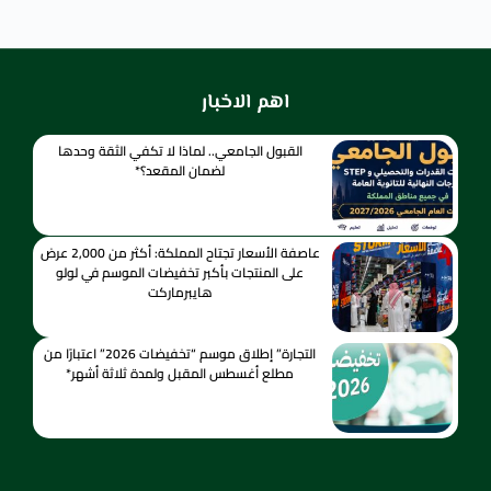
اهم الاخبار
القبول الجامعي.. لماذا لا تكفي الثقة وحدها
لضمان المقعد؟*
عاصفة الأسعار تجتاح المملكة: أكثر من 2,000 عرض
على المنتجات بأكبر تخفيضات الموسم في لولو
هايبرماركت
التجارة” إطلاق موسم “تخفيضات 2026” اعتبارًا من
مطلع أغسطس المقبل ولمدة ثلاثة أشهر*