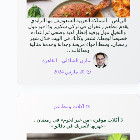
الرياض – المملكة العربية السعودية_ مها الزايدي
يقدم مطعم زعفران في تركي سكوير وذا فيو مول
والنخيل مول بوفيه إفطار لذيذ وصحي تم إعداده
خصيصاً ليجعلك تشعر وكأنك في البيت خلال شهر
رمضان، وسط أجواء مريحة وجذابة وخدمة مثالية
ومذاقات…
مازن الشاذلي – القاهرة
20 مارس 2024
اكلات ومطاعم
3 أكلات موفرة «من غير لحوم» في رمضان..
«جهزيها لأسرتك في دقائق»