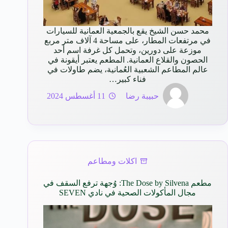
محمد حسن الشيخ يقع بالجمعية العمانية للسيارات
في مرتفعات المطار، على مساحة 4 آلاف متر مربع
موزعة على دورين، وتحمل كل غرفة اسم أحد
الحصون والقلاع العمانية. المطعم يعتبر أيقونة في
عالم المطاعم الشعبية العُمانية، يضم طاولات في
فناء كبير…
حبيبة رضا
11 أغسطس 2024
اكلات ومطاعم
مطعم The Dose by Silvena: وُجهة ترفع السقف في
مجال المأكولات الصحية في نادي SEVEN