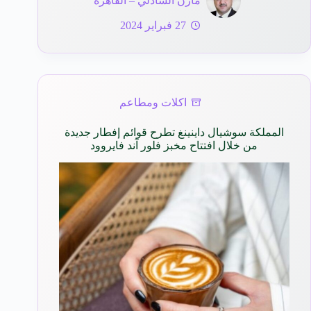
مازن الشاذلي – القاهرة
27 فبراير 2024
اكلات ومطاعم
المملكة سوشيال داينينغ تطرح قوائم إفطار جديدة
من خلال افتتاح مخبز فلور آند فايروود