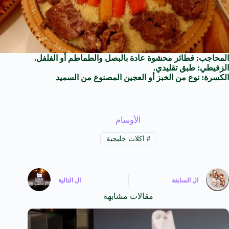
المحاجب: فطائر محشوة عادة بالبصل والطماطم أو الفلفل.
الزفيطي: طبق تقليدي.
الكسرة: نوع من الخبز أو العجين المصنوع من السميد
الأوسام
#
اكلات خليجية
ال
السابقة
ال
التالية
مقالات مشابهة