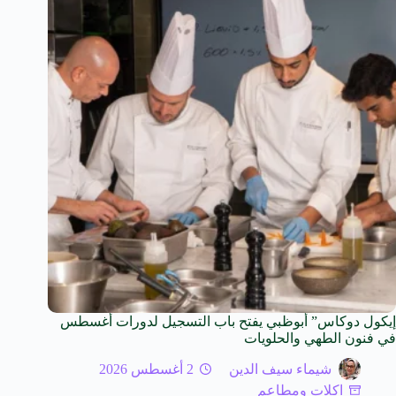
إيكول دوكاس” أبوظبي يفتح باب التسجيل لدورات أغسطس
في فنون الطهي والحلويات
شيماء سيف الدين
2 أغسطس 2026
اكلات ومطاعم