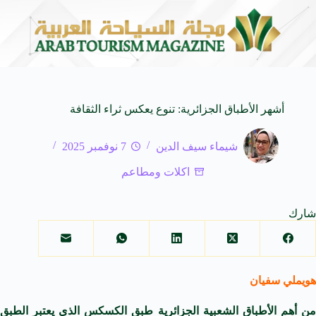
 المدمجة
مهرجان صيف بريدة يستقطب أكثر من 4 آلاف زائر يوميا ويوفر 500 فرص
7 أغسطس 2026
أشهر الأطباق الجزائرية: تنوع يعكس ثراء الثقافة
شيماء سيف الدين
7 نوفمبر 2025
اكلات ومطاعم
شارك
هويملي سفيان
من أهم الأطباق الشعبية الجزائرية طبق الكسكس الذي يعتبر الطبق