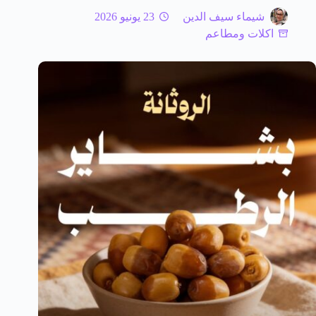
شيماء سيف الدين
23 يونيو 2026
اكلات ومطاعم