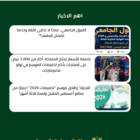
اهم الاخبار
القبول الجامعي.. لماذا لا تكفي الثقة وحدها
لضمان المقعد؟*
عاصفة الأسعار تجتاح المملكة: أكثر من 2,000 عرض
على المنتجات بأكبر تخفيضات الموسم في لولو
هايبرماركت
التجارة” إطلاق موسم “تخفيضات 2026” اعتبارًا من
مطلع أغسطس المقبل ولمدة ثلاثة أشهر*