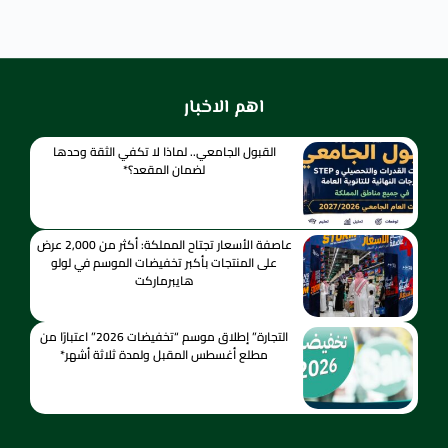
اهم الاخبار
القبول الجامعي.. لماذا لا تكفي الثقة وحدها
لضمان المقعد؟*
عاصفة الأسعار تجتاح المملكة: أكثر من 2,000 عرض
على المنتجات بأكبر تخفيضات الموسم في لولو
هايبرماركت
التجارة” إطلاق موسم “تخفيضات 2026” اعتبارًا من
مطلع أغسطس المقبل ولمدة ثلاثة أشهر*