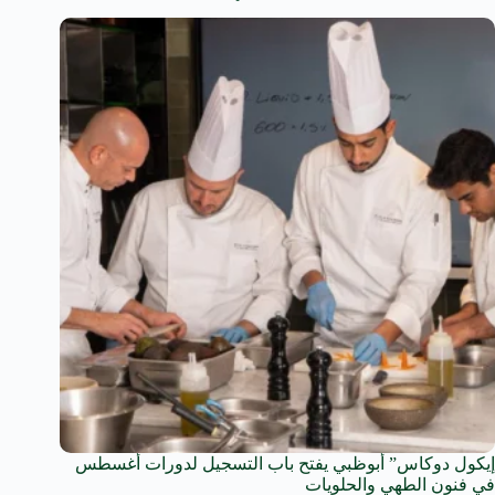
إيكول دوكاس” أبوظبي يفتح باب التسجيل لدورات أغسطس
في فنون الطهي والحلويات