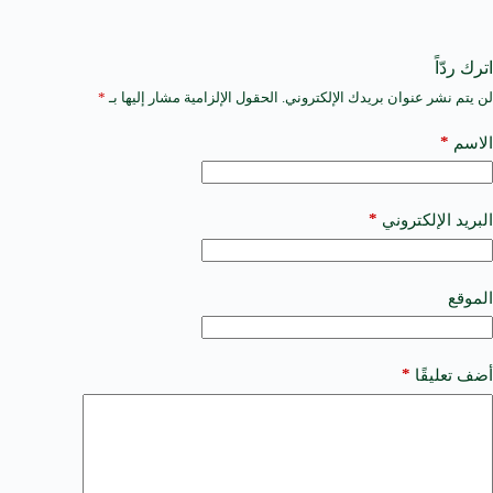
اترك ردّاً
لن يتم نشر عنوان بريدك الإلكتروني.
الحقول الإلزامية مشار إليها بـ
*
A
l
t
*
الاسم
e
r
n
a
*
البريد الإلكتروني
t
i
v
e
الموقع
:
*
أضف تعليقًا