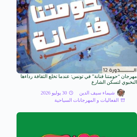
مهرجان “حومتنا فنانة” في تونس: عندما تخلع الثقافة رداءها
النخبوي لتسكن الشارع
شيماء سيف الدين
30 يوليو 2026
الفعاليات و المهرجانات السياحية