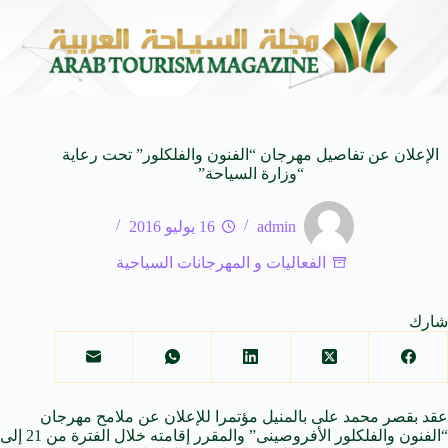
وحاة من النكهات البرازيلية
سوماتيرام.. تجربة فريدة تجمع بين
6 أغسطس 2026
الإعلان عن تفاصيل مهرجان “الفنون والفلكلور” تحت رعاية
“وزارة السياحة”
admin
16 يوليو 2016
الفعاليات و المهرجانات السياحية
شارك
عقد بقصر محمد على بالمنيل مؤتمرا للإعلان عن ملامح مهرجان
“الفنون والفلكلور الأفروصينى” والمقرر إقامته خلال الفترة من 21 إلى