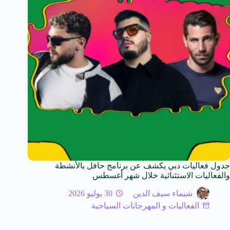
جدول فعاليات دبي يكشف عن برنامج حافل بالأنشطة
والفعاليات الاستثنائية خلال شهر أغسطس
شيماء سيف الدين
30 يوليو 2026
الفعاليات و المهرجانات السياحية