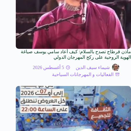
مآذن قرطاج تصدح بالسلام: كيف أعاد سامي يوسف صياغة
الهوية الروحية على ركح المهرجان الدولي
شيماء سيف الدين
5 أغسطس 2026
الفعاليات و المهرجانات السياحية