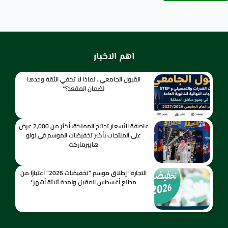
اهم الاخبار
القبول الجامعي.. لماذا لا تكفي الثقة وحدها
لضمان المقعد؟*
عاصفة الأسعار تجتاح المملكة: أكثر من 2,000 عرض
على المنتجات بأكبر تخفيضات الموسم في لولو
هايبرماركت
التجارة” إطلاق موسم “تخفيضات 2026” اعتبارًا من
مطلع أغسطس المقبل ولمدة ثلاثة أشهر*