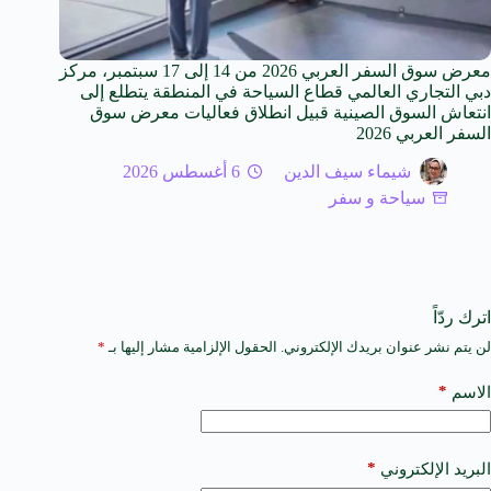
معرض سوق السفر العربي 2026 من 14 إلى 17 سبتمبر، مركز
دبي التجاري العالمي قطاع السياحة في المنطقة يتطلع إلى
انتعاش السوق الصينية قبيل انطلاق فعاليات معرض سوق
السفر العربي 2026
شيماء سيف الدين
6 أغسطس 2026
سياحة و سفر
اترك ردّاً
لن يتم نشر عنوان بريدك الإلكتروني.
الحقول الإلزامية مشار إليها بـ
*
A
l
t
*
الاسم
e
r
n
a
*
البريد الإلكتروني
t