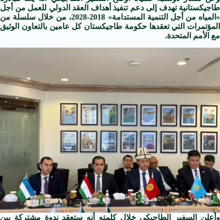
طاجيكستانية تهدف إلى دعم تنفيذ أهداف العقد الدولي للعمل من أجل
«المياه من أجل التنمية المستدامة» 2018-2028، من خلال سلسلة من
المؤتمرات التي تعقدها حكومة طاجيكستان كل عامين بالتعاون الوثيق
مع الأمم المتحدة.
وأعلن السفير الطاجيكي خلال كلمته أنه ستعقد ندوة مشتركة بين