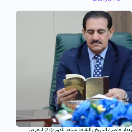
بغداد حاضرة التاريخ والثقافة تستعد للدورة(27) لمعرض