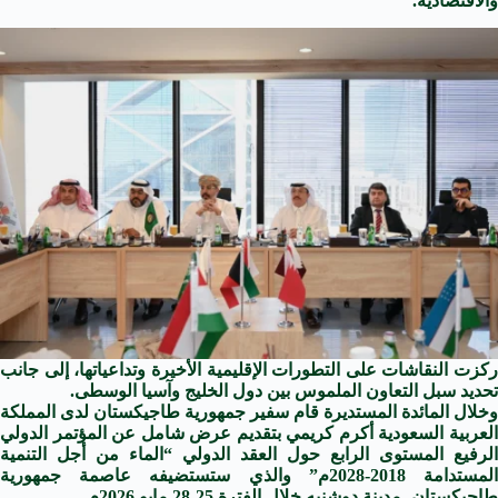
والاقتصادية.
ركزت النقاشات على التطورات الإقليمية الأخيرة وتداعياتها، إلى جانب
تحديد سبل التعاون الملموس بين دول الخليج وآسيا الوسطى.
وخلال المائدة المستديرة قام سفير جمهورية طاجيكستان لدى المملكة
العربية السعودية أكرم كريمي بتقديم عرض شامل عن المؤتمر الدولي
الرفيع المستوى الرابع حول العقد الدولي “الماء من أجل التنمية
المستدامة 2018-2028م” والذي ستستضيفه عاصمة جمهورية
طاجيكستان -مدينة دوشنبه خلال الفترة 25-28 مايو 2026م.