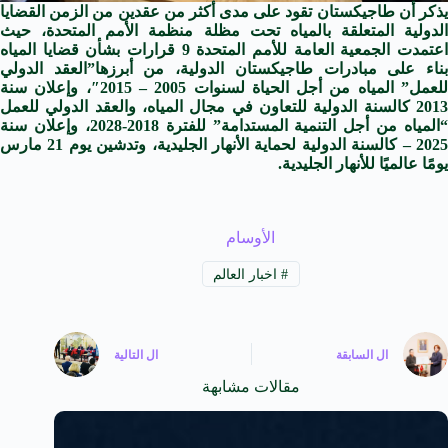
يذكر أن طاجيكستان تقود على مدى أكثر من عقدين من الزمن القضايا
الدولية المتعلقة بالمياه تحت مظلة منظمة الأمم المتحدة، حيث
اعتمدت الجمعية العامة للأمم المتحدة 9 قرارات بشأن قضايا المياه
بناء على مبادرات طاجيكستان الدولية، من أبرزها​”العقد الدولي
للعمل” المياه من أجل الحياة لسنوات 2005 – 2015″، وإعلان سنة
2013 كالسنة الدولية للتعاون في مجال المياه، والعقد الدولي للعمل
“المياه من أجل التنمية المستدامة” للفترة 2018-2028، وإعلان سنة
2025 – كالسنة الدولية لحماية الأنهار الجليدية، وتدشين يوم 21 مارس
يومًا عالميًا للأنهار الجليدية.
الأوسام
#
اخبار العالم
ال
السابقة
ال
التالية
مقالات مشابهة