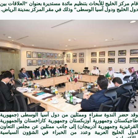
قام مركز الخليج للأبحاث بتنظيم مائدة مستديرة بعنوان “العلاقات بين
دول الخليج ودول آسيا الوسطى” وذلك في مقر المركز بمدينة الرياض.
وقد حضر الندوة سفراء وممثلين من دول آسيا الوسطى (جمهورية
طاجيكستان وجمهورية أوزبكستان وجمهورية كازاخستان والجمهورية
القرغيزية وجمهورية أذربيجان) إلى جانب ممثلين عن مجلس التعاون
لدول الخليج العربية وعدد من الخبراء في الشؤون السياسية