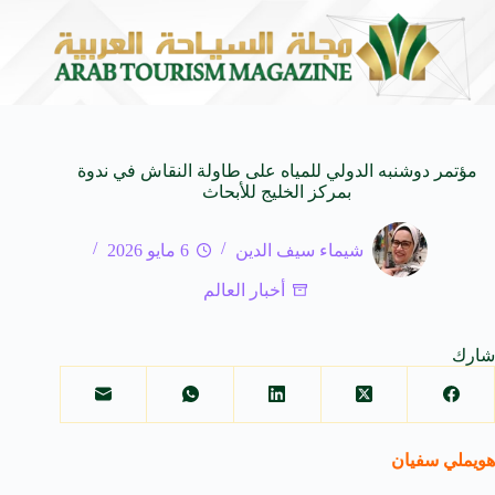
ة إلى الفنجان
سعيد منير.. صانع محتوى سينمائي سعودي
8 أغسطس 2026
مؤتمر دوشنبه الدولي للمياه على طاولة النقاش في ندوة
بمركز الخليج للأبحاث
شيماء سيف الدين
6 مايو 2026
أخبار العالم
شارك
هويملي سفيان