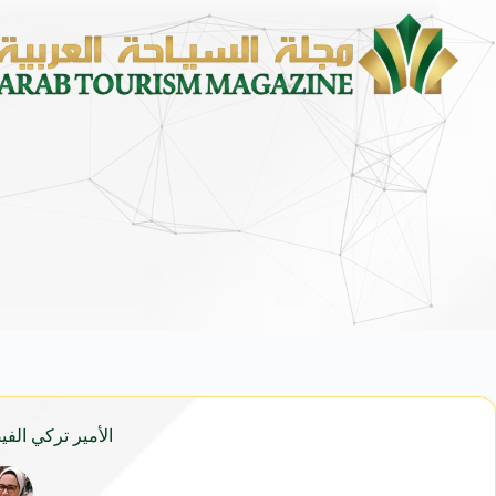
محمد يوسف ناغي للسيارات تطلق هيون
الأمير تركي الف