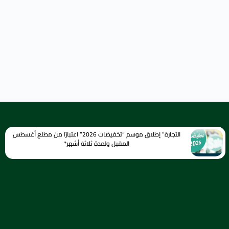
التجارة” إطلاق موسم “تخفيضات 2026” اعتبارًا من مطلع أغسطس
المقبل ولمدة ثلاثة أشهر*