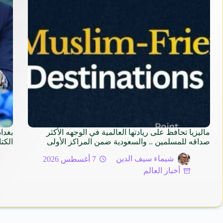
ماليزيا تحافظ على ريادتها العالمية في الوجهه الأكثر
صداقه للمسلمين .. والسعودية ضمن المراكز الأولى
الكتاب ا
شيماء سيف الدين
7 أغسطس 2026
أخبار العالم