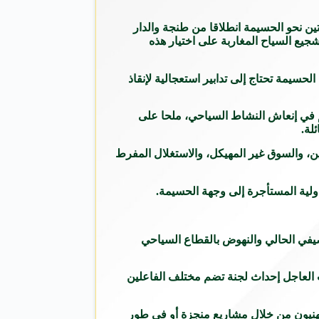
ن نحو الحسيمة انطلاقا من طنجة والدار
شجيع السياح المغاربة على اختيار هذه
سيمة تحتاج إلى تدابير استعجالية لإنقاذ
 في إنعاش النشاط السياحي، ملحا على
لة.
ين، والسوق غير المهيكل، والاستغلال المفرط
لدولية المستأجرة إلى وجهة الحسيمة.
صيفي الحالي والنهوض بالقطاع السياحي
ب العاجل إحداث لجنة تضم مختلف الفاعلين
لمهنيون من خلال مشاريع منجزة أو في طور