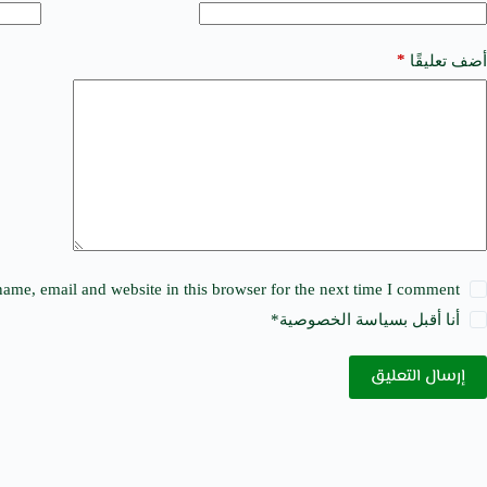
r
n
a
*
أضف تعليقًا
t
i
v
e
:
ame, email and website in this browser for the next time I comment.
أنا أقبل ب
سياسة الخصوصية
*
إرسال التعليق