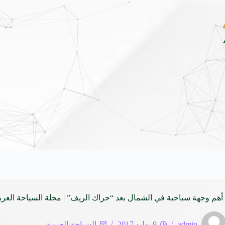
بين قرطاج ومدريد: صياغة جغرافية جديدة للاستثمار السياحي
أهم وجهة سياحية في الشمال بعد “حراك الريف” | مجلة السياحة العرب
admin
9 يوليو 2017
السياحة العربية