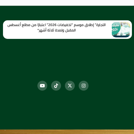
التجارة” إطلاق موسم “تخفيضات 2026” اعتبارًا من مطلع أغسطس
المقبل ولمدة ثلاثة أشهر*