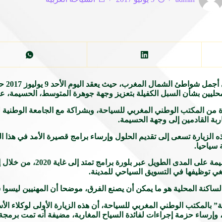
بدأ الم
لمحليين بشأن السبل الكفيلة بتعزيز وجهة جوهرة المتوسط، الحسيمة، ع
الزيارة، التي انطلقت يوم السبت 9 يوليوز 2017 بمبادرة من المكتب الوطني المغربي للسياحة، وبشراكة مع
ربة القادمين إلى وجهة الحسيمة.
 الزيارة تسعى إلى تقديم الحلول وإرساء برامج قصيرة الأمد في هذا ا
 سياحيا.
وأضاف قريون أن الأمر يتعلق كذلك با
غي توظيفها في التسويق السياحي للمدينة.
ط الساكنة المحلية هو ما يمكن أن يصنع الفرق، موضحا أن المهنيين ليسو
” بالمكتب الوطني المغربي للسياحة، أن هذه الزيارة الأولى لوكلاء الأ
 وإرساء حزمة إجراءات لفائدة السياح المغاربة، مضيفة أنه تمت برمجة 