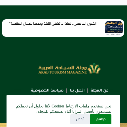
القبول الجامعي.. لماذا لا تكفي الثقة وحدها لضمان المقعد؟*
عن المجلة
اتصل بنا
سياسة الخصوصية
نحن نستخدم ملفات الارتباط Cookies لأننا نحاول أن نجعلكم
تستمتعون بأفضل المزايا أثناء تصفحكم للمجلة.
موافق
أرفض