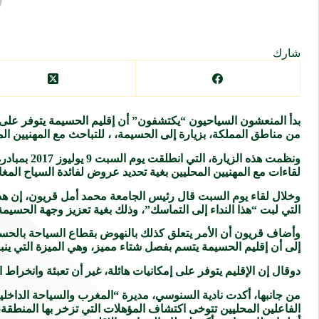
شارك
من مناطق المملكة، بزيارة إلى الحسيمة، ، للتباحث مع المهنيين ا
ونظمت هذه 
لقاءات مع المهنيين المحليين بغية تحديد عروض لفائدة السياح المغا
وخلال لقاء يوم السبت قال رئيس الجامعة محمد أمل قريون، إن هذه
التي لبت “هذا النداء إلى التماسك”، وذلك بغية تعزيز وجهة الحسيمة
إلى أن إقليم الحسيمة يتسم بفصل شتاء مميز، وهي الميزة التي ينب
دوقال إن الإقليم يتوفر على إمكانيات هائلة، غير أن تعبئة وانخرا
من جانبها، أكدت نادية السنوسي، مديرة “المغرب والسياحة الداخلية
الفاعلين المحليين تتوخى اكتشاف المؤهلات التي تزخر بها المنطقة،