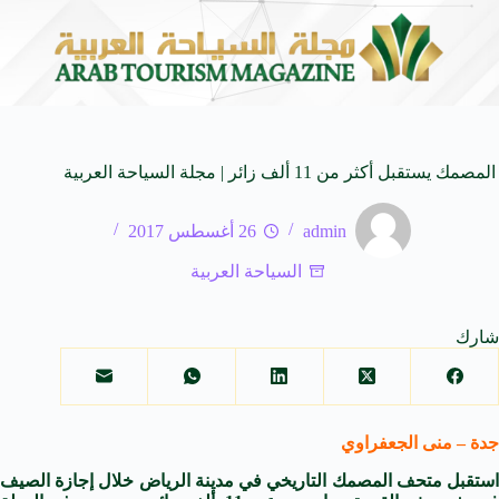
ي في المتوسط
جوائز أثر تضيف فئة “أفضل حملة رياضية” في نسختها الأ
6 أغسطس 2026
المصمك يستقبل أكثر من 11 ألف زائر | مجلة السياحة العربية
admin
26 أغسطس 2017
السياحة العربية
شارك
جدة – منى الجعفراوي
استقبل متحف المصمك التاريخي في مدينة الرياض خلال إجازة الصيف