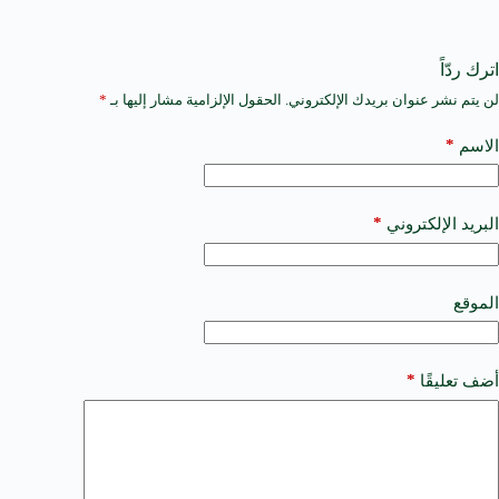
اترك ردّاً
لن يتم نشر عنوان بريدك الإلكتروني.
الحقول الإلزامية مشار إليها بـ
*
A
l
t
*
الاسم
e
r
n
a
*
البريد الإلكتروني
t
i
v
e
الموقع
:
*
أضف تعليقًا