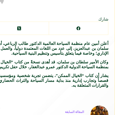
شارك
أعلن أمين عام منظمة السياحة العالمية الدكتور طالب الرباعي، أ
سلمان بن عبدالعزيز، إلى عدد من اللغات المعتمدة دولياً، وال
الإداري؛ وخاصة فيما يتعلق بتأسيس وتنظيم البنية السياحية.
وكان الأمير سلطان بن سلمان، قد أهدى نسخةً من كتاب “الخيال ا
بمنظمة السياحة الدولية الدكتور عمرو عبدالغفار، خلال حفل تكريم 
قصصاً وتجارب إدارية منذ بداية مسار السياحة والتراث الحضاري
والقرارات المتعلقة به.
ال
مقالة
السابقة