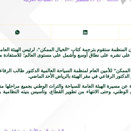
ن المنظمة ستقوم بترجمة كتاب “الخيال الممكن”، لرئيس الهيئة العام
عمل على نشره على نطاق أوسع وأشمل على مستوى العالم؛ للاستفادة م
لممكن” للأمين العام لمنظمة السياحة العالمية الدكتور طالب الرفاع
الدكتور الرفاعي في مقر الهيئة بالرياض الأحد الماضي.
 الوطني، وحتى الانتهاء من تطوير القطاع، وتأسيس بنيته النظامية 