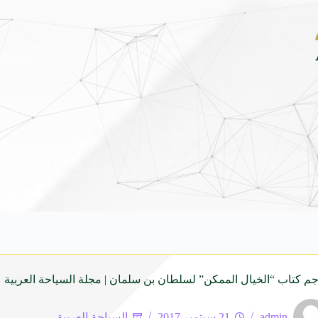
شاماس” يقدّم تجربة مسائية راقية مع قائمة جديدة مستوح
رجم كتاب “الخيال الممكن” لسلطان بن سلمان | مجلة السياحة العربية
admin
21 سبتمبر 2017
السياحة العربية