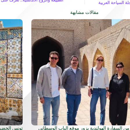
الطبيعة والروح الأندلسية.. تعرّف على
مقالات مشابهة
من السفارة الهولندية يزور موقع الباب الوسطاني