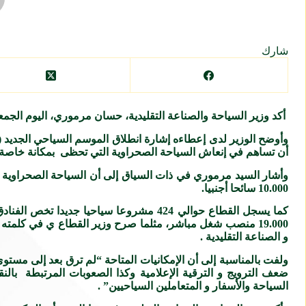
شارك
أكد وزير السياحة والصناعة التقليدية، حسان مرموري، اليوم الجم
أن تساهم في إنعاش السياحة الصحراوية التي تحظى بمكانة خاصة 
10.000 سائحا أجنبيا.
19.000 منصب شغل مباشر، مثلما صرح وزير القطاع ي في كلمت
و الصناعة التقليدية .
ولفت بالمناسبة إلى أن الإمكانيات المتاحة “لم ترق بعد إلى مس
ضعف الترويج و الترقية الإعلامية وكذا الصعوبات المرتبطة با
السياحة والأسفار و المتعاملين السياحيين” .