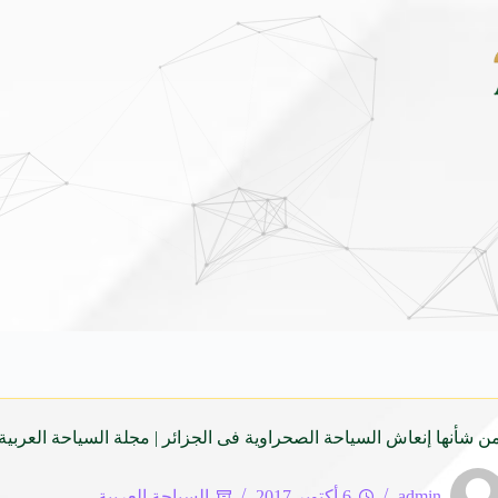
بمشاركة ١٩ دولة.. جدة تفتح أبوابها للعقول الواعدة في أولمبياد العلوم النووية الدولي
ن شأنها إنعاش السياحة الصحراوية فى الجزائر | مجلة السياحة العربية
admin
6 أكتوبر 2017
السياحة العربية