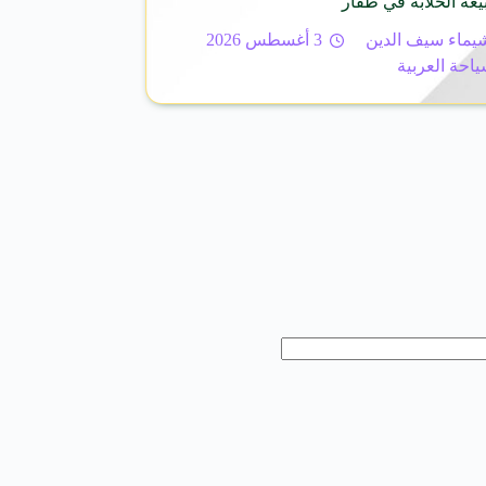
عة الخلابة في ظفار
يماء سيف الدين
3 أغسطس 2026
ياحة العربية