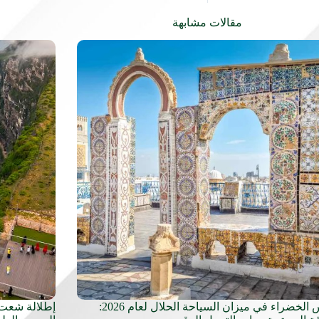
مقالات مشابهة
تونس الخضراء في ميزان السياحة الحلال لعام 2026:
إطلالة شعت 