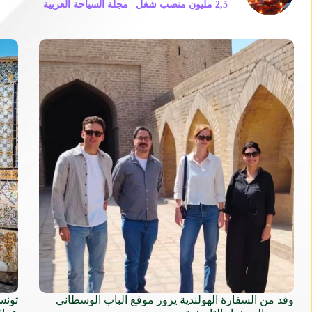
2,5 مليون منصب شغل | مجلة السياحة العربية
وفد من السفارة الهولندية يزور موقع الباب الوسطاني