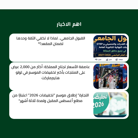
اهم الاخبار
القبول الجامعي.. لماذا لا تكفي الثقة وحدها
لضمان المقعد؟*
عاصفة الأسعار تجتاح المملكة: أكثر من 2,000 عرض
على المنتجات بأكبر تخفيضات الموسم في لولو
هايبرماركت
التجارة” إطلاق موسم “تخفيضات 2026” اعتبارًا من
مطلع أغسطس المقبل ولمدة ثلاثة أشهر*