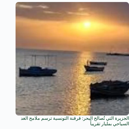
الجزيرة التي تُصالح البحر: قرقنة التونسية ترسم ملامح الغد
السياحي بمليار تقريباً