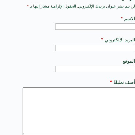
لن يتم نشر عنوان بريدك الإلكتروني.
الحقول الإلزامية مشار إليها بـ
*
A
l
t
*
الاسم
e
r
n
a
*
البريد الإلكتروني
t
i
v
e
الموقع
:
*
أضف تعليقًا