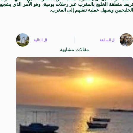
تربط منطقة الخليج بالمغرب عبر رحلات يومية، وهو الأمر الذي يشجع
الخليجيين ويسهل عملية تنقلهم إلى المغرب.
ال
السابقة
ال
التالية
مقالات مشابهة