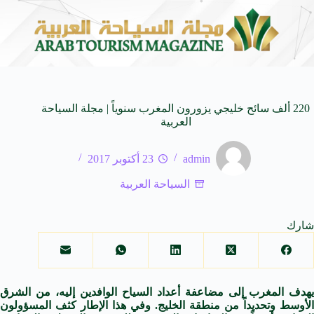
ل تجويد تدريس اللغة العربية
تدشين منافسات بطولة مو
10 أغسطس 2026
220 ألف سائح خليجي يزورون المغرب سنوياً | مجلة السياحة
العربية
admin
23 أكتوبر 2017
السياحة العربية
شارك
يهدف المغرب إلى مضاعفة أعداد السياح الوافدين إليه، من الشرق
الأوسط وتحديداً من منطقة الخليج. وفي هذا الإطار كثف المسؤولون