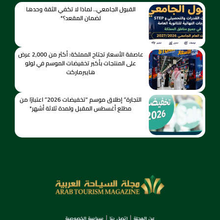
القبول الجامعي.. لماذا لا تكفي الثقة وحدها
لضمان المقعد؟*
عاصفة الأسعار تجتاح المملكة: أكثر من 2,000 عرض
على المنتجات بأكبر تخفيضات الموسم في لولو
هايبرماركت
التجارة” إطلاق موسم “تخفيضات 2026” اعتبارًا من
مطلع أغسطس المقبل ولمدة ثلاثة أشهر*
عن المجلة
اتصل بنا
سياسة الخصوصية