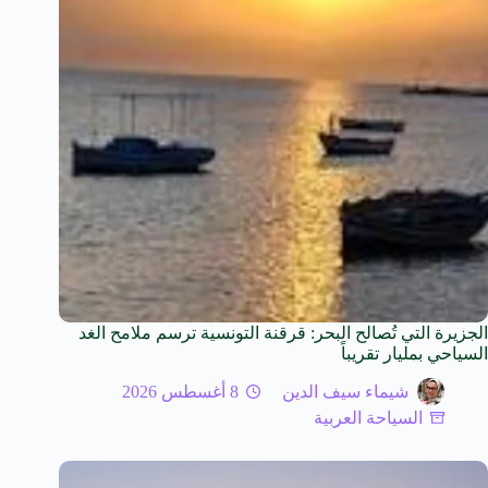
الجزيرة التي تُصالح البحر: قرقنة التونسية ترسم ملامح الغد
السياحي بمليار تقريباً
شيماء سيف الدين
8 أغسطس 2026
السياحة العربية