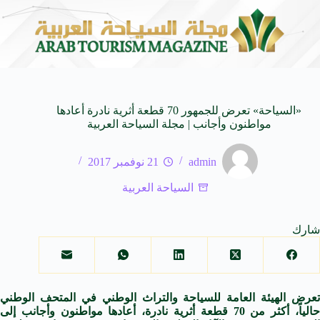
لى كيفنا.. في كل وجهة سحر خاص*
افتتاح اكبر صالة س
8 أغسطس 2026
«السياحة» تعرض للجمهور 70 قطعة أثرية نادرة أعادها
مواطنون وأجانب | مجلة السياحة العربية
admin
21 نوفمبر 2017
السياحة العربية
شارك
تعرض الهيئة العامة للسياحة والتراث الوطني في المتحف الوطني
حالياً، أكثر من 70 قطعة أثرية نادرة، أعادها مواطنون وأجانب إلى