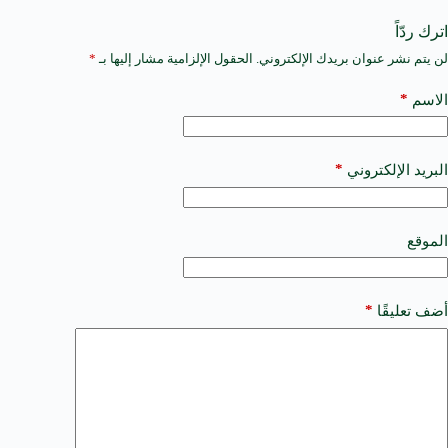
اترك ردّاً
لن يتم نشر عنوان بريدك الإلكتروني.
الحقول الإلزامية مشار إليها بـ
*
A
l
t
*
الاسم
e
r
n
a
*
البريد الإلكتروني
t
i
v
e
الموقع
:
*
أضف تعليقًا