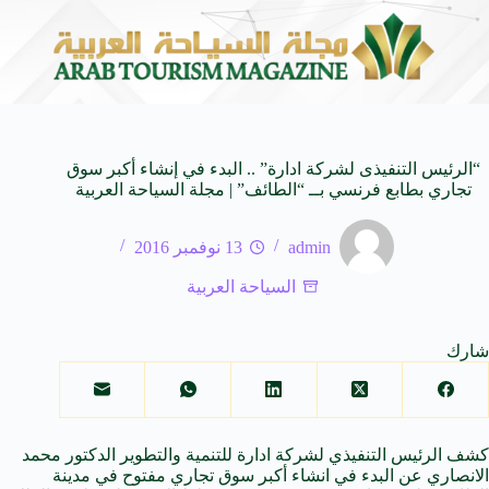
لى كيفنا.. في كل وجهة سحر خاص*
افتتاح اكبر صالة سي
8 أغسطس 2026
“الرئيس التنفيذى لشركة ادارة” .. البدء في إنشاء أكبر سوق
تجاري بطابع فرنسي بــ “الطائف” | مجلة السياحة العربية
admin
13 نوفمبر 2016
السياحة العربية
شارك
كشف الرئيس التنفيذي لشركة ادارة للتنمية والتطوير الدكتور محمد
الانصاري عن البدء في انشاء أكبر سوق تجاري مفتوح في مدينة