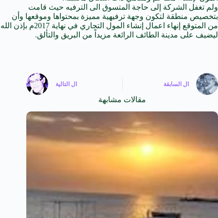
ولم تغفل الشركة إلى حاجة المتسوق الى الترفيه حيث قامت
بتخصيص منطقة لتكون وجهة ترفيهية مميزة بمحتواها وموقعها وأن
من المتوقع إنهاء اعمال إنشاء المول التجاري في نهاية 2017م بإذن الله
ليضيف على مدينة الطائف الرائعة مزيداً من البريق والتألق.
ال
السابقة
ال
التالية
مقالات مشابهة