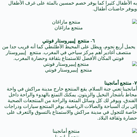
به الأطفال كثيرا كما يوفر خصم خمسين بالمئة على غرف الأطفال
ويوفر حاضنات أطفال.
منتجع مازاغان
٦- منتجع إيبيروستار فونتي
يحمل أربع نجوم، ويطل على المحيط الأطلنطي كما أنه قريب جدا من
منتصف أغادير أهم مركز سياحي في المغرب. منتجع إيبيروستار
فونتي المكان الأفضل للاستمتاع بثقافة وحضارة المغرب.
منتجع إيبيروستار فونتي
٧- منتجع أمانجينا
أمانجينا تعني جنة السلام. يقع المنتجع خارج مدينة مراكش في واحة
محاط بأشجار النخيل والزيتون. يمكنك التمتع بالهدوء والراحة داخل
الفندق، ويوفر لك كل وسائل المتعة والراحة من المنتجعات الصحية
إلى برك السباحة والصالات الرياضية. يوفر المنتجع سيارات ودراجات
خاصة للتجول في مدينة مراكش والاستمتاع بالتسوق والتعرف على
حضارة وثقافة البلاد.
منتجع أمانجينا