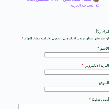
السياحة العربية
اترك ردّاً
لن يتم نشر عنوان بريدك الإلكتروني.
الحقول الإلزامية مشار إليها بـ
*
A
l
t
*
الاسم
e
r
n
a
*
البريد الإلكتروني
t
i
v
e
الموقع
:
*
أضف تعليقًا