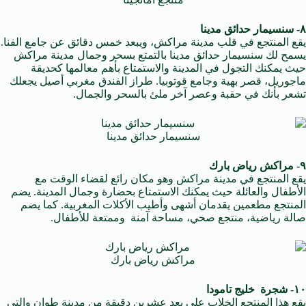
٨- سنسيمار حدائق مدينا
يقع المنتجع في قلب مدينة مراكش، ويبعد خمس دقائق عن جامع الفنا.
يسمح لك سنسيمار حدائق مدينا بالتمتع بسحر وجمال مدينة مراكش
حيث يمكنك التجول في المدينة والاستمتاع بأهم معالمها كحديقة
ماجوريل، قصر بهية وجامع قوتوبيا. طراز الفندق مغربي أصيل يجعلك
تشعر بأنك في حقبة وعصر آخر ملئ بالسحر والجمال.
سنسيمار حدائق مدينا
٩- مراكش رياض بارك
يقع المنتجع في مدينة مراكش وهو مكان رائع لقضاء الوقت مع
الأطفال والعائلة حيث يمكنك الاستمتاع بحضارة وجمال المدينة. يضم
المنتجع مطعمين يقدمان أشهى وأطيب الأكلات المغربية. كما يضم
صالة رياضية، منتجع صحي، مساحة آمنة وممتعة للأطفال.
مراكش رياض بارك
١٠- شجرة خليج تامودا
يقع هذا المنتجع الخلاب على بعد عشرين دقيقة من مدينة طوان والتي