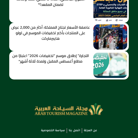
لضمان المقعد؟*
عاصفة الأسعار تجتاح المملكة: أكثر من 2,000 عرض
على المنتجات بأكبر تخفيضات الموسم في لولو
هايبرماركت
التجارة” إطلاق موسم “تخفيضات 2026” اعتبارًا من
مطلع أغسطس المقبل ولمدة ثلاثة أشهر*
عن المجلة
اتصل بنا
سياسة الخصوصية