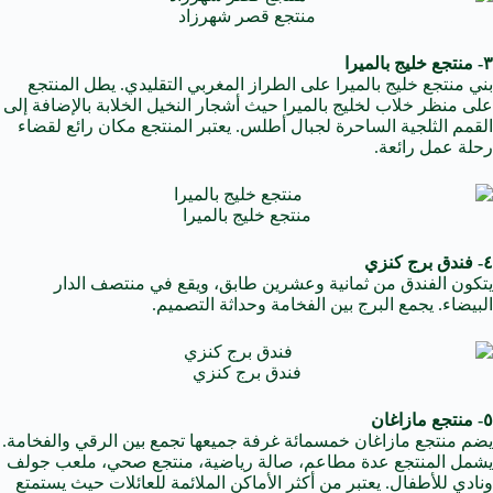
منتجع قصر شهرزاد
٣- منتجع خليج بالميرا
بني منتجع خليج بالميرا على الطراز المغربي التقليدي. يطل المنتجع
على منظر خلاب لخليج بالميرا حيث أشجار النخيل الخلابة بالإضافة إلى
القمم الثلجية الساحرة لجبال أطلس. يعتبر المنتجع مكان رائع لقضاء
رحلة عمل رائعة.
منتجع خليج بالميرا
٤- فندق برج كنزي
يتكون الفندق من ثمانية وعشرين طابق، ويقع في منتصف الدار
البيضاء. يجمع البرج بين الفخامة وحداثة التصميم.
فندق برج كنزي
٥- منتجع مازاغان
يضم منتجع مازاغان خمسمائة غرفة جميعها تجمع بين الرقي والفخامة.
يشمل المنتجع عدة مطاعم، صالة رياضية، منتجع صحي، ملعب جولف
ونادي للأطفال. يعتبر من أكثر الأماكن الملائمة للعائلات حيث يستمتع