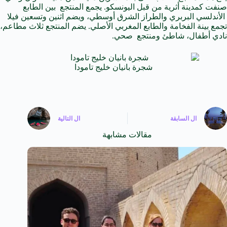
صنفت كمدينة أثرية من قبل اليونسكو. يجمع المنتجع بين الطابع
الأندلسي البربري والطراز الشرق أوسطي، ويضم اثنين وتسعين فيلا
تجمع بينة الفخامة والطابع المغربي الأصلي. يضم المنتجع ثلاث مطاعم،
نادي أطفال، شاطئ ومنتجع صحي.
شجرة بانيان خليج تامودا
ال
السابقة
ال
التالية
مقالات مشابهة