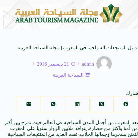
المنظمة العربية للسياحة تدعو لتخصيص خط هاتفي موحد 126 لتلقى بلاغات السائحين عند تعرضهم لأي مشاكل أثناء رحلاتهم السياحية بكافه الدول العربية
دليل المنتجعات السياحية في المغرب | مجلة السياحة العربية
admin
21 ديسمبر 2016
السياحة العربية
شارك
تعد المغرب من أجمل المدن السياحية في العالم حيث تمزج بين أكثر
من أمة وأكثر من حضارة. يتوافد ملايين الزوار سنويا على المغرب
لتمتح بسحرها وجمالها الخلاب. تضم العديد من المنتجعات السياحية