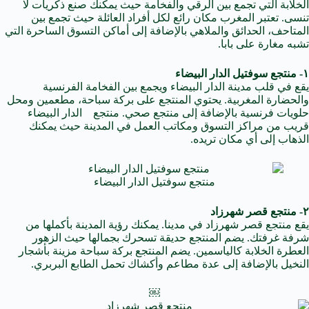
الخلابة التي تجمع بين الرقي والفخامة حيث يمكنك صنع ذكريات لا
تنسى. تعتبر المغرب مكان رائع لكل أفراد العائلة حيث تجمع بين
المتاحف، الحدائق والملاهي بالإضافة إلى أماكن التسوق الساحرة التي
تشبه مغارة على بابا.
١- منتجع سوفتيل الدار البيضاء
يقع في قلب مدينة الدار البيضاء ويجمع بين الفخامة الفرنسية
والحضارة المغربية. يحتوي المنتجع على بركة سباحة، مطعمين ومحل
حلويات فرنسية بالإضافة إلى منتجع صحي. منتجع الدار البيضاء
قريب من مراكز التسوق ومكاتب العمل في المدينة حيث يمكنك
الذهاب إلى أي مكان تريده.
منتجع سوفتيل الدار البيضاء
٢- منتجع قصر شهرزاد
يقع منتجع قصر شهرزاد في مدينا. يمكنك رؤية المدينة بأكملها من
شرفة غرفتك. يضم المنتجع حديقة تسحرك بجمالها حيث الزهور
العطرة الخلابة كالياسمين. يضم المنتجع بركة سباحة مزينة بأشجار
النخيل بالإضافة إلى عدة مطاعم وأكشاك تحمل الطابع البربري.
￼