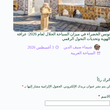
تونس الخضراء في ميزان السياحة الحلال لعام 2026: عراقة
الهوية وتحديات التحول الرقمي
شيماء سيف الدين
3 أغسطس 2026
السياحة العربية
اترك ردّاً
لن يتم نشر عنوان بريدك الإلكتروني.
الحقول الإلزامية مشار إليها بـ
*
A
l
t
*
الاسم
e
r
n