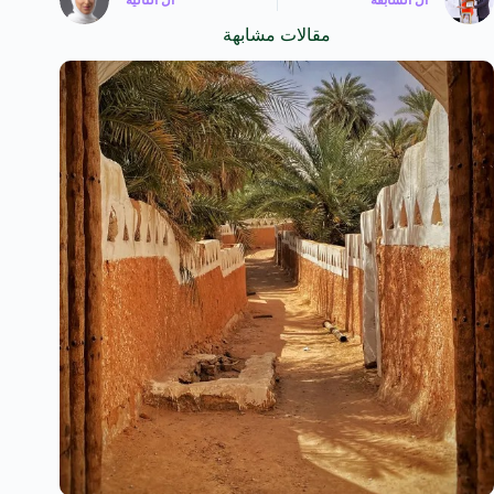
ال
السابقة
ال
التالية
مقالات مشابهة