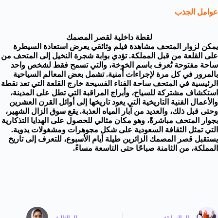
عوامل الجذب
لقطة داخلية لقصر المصمك
يمكن لزوار المتحف مشاهدة فيلم وثائقي يعرض استعادة السيطرة
على القلعة من قبل المملكة. تؤدي بوابة شجرة النخيل إلى المتحف من
ساحة مفتوحة تُعرف باسم الخوخة، والتي تسمح فقط لشخص واحد
بالمرور في كل مرة لإجراءات أمنية. تشمل بعض المعالم السياحية
الرئيسية في المتحف ساحة الفناء الفسيحة خارج القلعة التي تعد نقطة
استكشاف مشتركة للسياح، وأبراج المراقبة التي تطل على المدينة،
والأعمال الفنية التاريخية التي يعود تاريخها إلى أوائل القرن العشرين
وحتى قبل ذلك، والعديد من آبار المياه العذبة. يقع سوق الزال الشهير،
بجوار المتحف مباشرةً، وهو مكان مثالي للحصول على الهدايا التذكارية
التي تمثل الثقافة السعودية على شكل مجوهرات ومشغولات يدوية.
يستقبل قصر المصمك الزائرين طيلة أيام الأسبوع، للتعرف إلى تاريخ
المملكة، من الثامنة صباحًا حتى التاسعة مساءً.