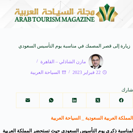
 SUV المدمجة
سوماتيرام.. تجربة فريدة تجمع بين الب
7 أغسطس 2026
زيارة إلى قصر المصمك في مناسبة يوم التأسيس السعودي
مازن الشاذلي – القاهرة
22 فبراير 2023
السياحة العربية
شارك
المملكة العربية السعودية _ السياحة العربية
لمناسبة ذكرى يوم التأسيس السعودي حيث تستحضر المملكة العربية