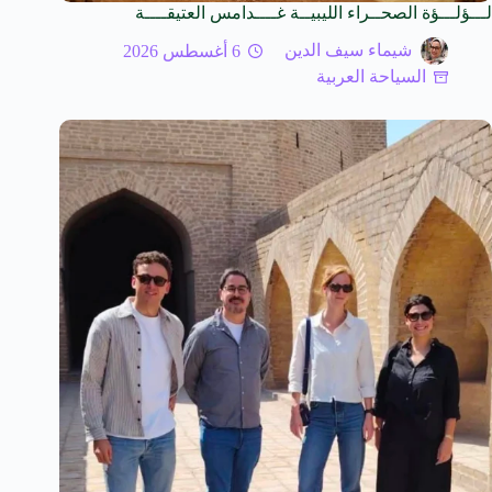
لـــؤلـــؤة الصحــراء الليبيــة غــــدامس العتيقــــة
شيماء سيف الدين
6 أغسطس 2026
السياحة العربية