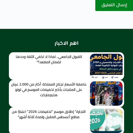
إرسال التعليق
اهم الاخبار
القبول الجامعي.. لماذا لا تكفي الثقة وحدها
لضمان المقعد؟*
عاصفة الأسعار تجتاح المملكة: أكثر من 2,000 عرض
على المنتجات بأكبر تخفيضات الموسم في لولو
هايبرماركت
التجارة” إطلاق موسم “تخفيضات 2026” اعتبارًا من
مطلع أغسطس المقبل ولمدة ثلاثة أشهر*