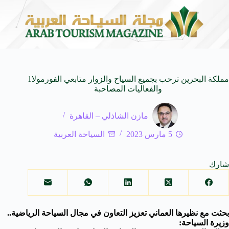
ابرة للأجيال
شركة توزيع وتسويق السيارات المحدودة تسلّط الضوء على سيارة VAL V7
8 أغسطس 2026
مملكة البحرين ترحب بجميع السياح والزوار متابعي الفورمولا1
والفعاليات المصاحبة
مازن الشاذلي – القاهرة
5 مارس 2023
السياحة العربية
شارك
بحثت مع نظيرها العماني تعزيز التعاون في مجال السياحة
الرياضية..
وزيرة السياحة: