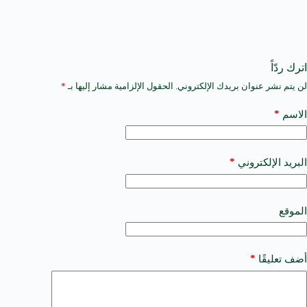
اترك ردّاً
لن يتم نشر عنوان بريدك الإلكتروني.
الحقول الإلزامية مشار إليها بـ
*
A
l
t
*
الاسم
e
r
n
a
*
البريد الإلكتروني
t
i
v
e
الموقع
:
*
أضف تعليقًا