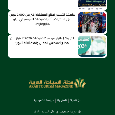
عاصفة الأسعار تجتاح المملكة: أكثر من 2,000 عرض
على المنتجات بأكبر تخفيضات الموسم في لولو
هايبرماركت
التجارة” إطلاق موسم “تخفيضات 2026” اعتبارًا من
مطلع أغسطس المقبل ولمدة ثلاثة أشهر*
عن المجلة
اتصل بنا
سياسة الخصوصية
مجلة سعودية متخصصة في مجال السياحة والترفيه