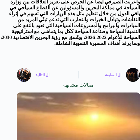
وأعربت الصيرفي أيضاً عن الحرص على تعزيز العلاقات بين وزارة
السياحة في مملكة البحرين والمسؤولين عن القطاع السياحي في
باقي الدول من خلال تنظيم مثل هذه الزيارات التي تسهم في إثراء
النقاشات وتبادل الخبرات والتجارب التي تدعم تبنّي المزيد من
المبادرات والبرامج والمشروعات السياحية التي تعود بالنفع على
التنمية السياحة وصناعة السياحة ككل بما يتماشى مع استراتيجية
السياحة للأعوام 2022-2026، ويتّسق مع رؤية البحرين الاقتصادية 2030،
وبما يرفد أهداف المسيرة التنموية الشاملة.
ال
السابقة
ال
التالية
مقالات مشابهة