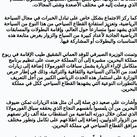
الذي وصلت إليه في مختلف الأصعدة وشتى المجالات.
كما ركز الاجتماع بشكل خاص على تبادل الخبرات في مجال السياحة
الرياضية، وتعزيز استفادة القطاع السياحي من هذا النوع من السياحة
الذي يشهد نمواً متسارعاً حول العالم، وإقامة البطولات والمسابقات
الرياضية الجاذبة لأعداد كبيرة من السياح والزوار بغرض متابعة هذه
المناسبات والبطولات أو المشاركة فيها.
وتمنت الوزيرة الصيرفي للوفد العماني الشقيق طيب الإقامة في ربوع
مملكة البحرين، مشيرة إلى أن المملكة حرصت على تنظيم برنامج
متكامل لإثراء الزيارة يشمل سباقات الفورمولا1 إضافة إلى زيارات
لعدد من الأماكن السياحية والثقافية والتراثية، وذلك في إطار حرص
الوزارة على استثمار هذه الحدث الرياضي الكبير من أجل التعريف
بالتطورات النوعية التي يشهدها القطاع السياحي ككل في مملكة
البحرين.
وأشارت على صعيد ذي صلة إلى أن مثل هذه الزيارات تمكن ضيوف
البحرين من أن يلمسوا بأنفسهم النجاح الذي يحققه سباق الفورمولا1
الذي تمكن خلال دورته الماضية من استقطاب مئة ألف زائر نصفهم
من الزوار الدوليين، إضافة إلى اطلاعهم على تكامل وتطور مختلف
مرافق القطاع السياحي في مملكة البحرين.