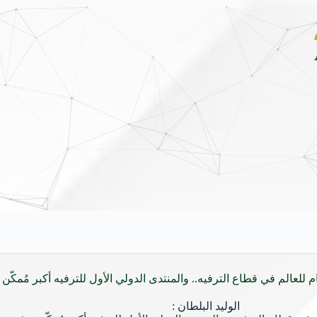
انية من برنامج ضيوف خادم الحرمين الشريفين للعمرة والزيارة لعام 1448
5 أغسطس 2026
م للعالم في قطاع الترفيه.. والمنتدى الدولي الأول للترفيه أكبر مُمكّن ت
الوليد البلطان :