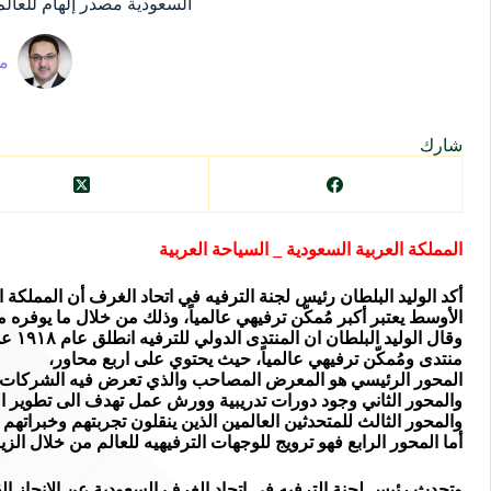
السعودية مصدر إلهام للعالم 
ما
شارك
المملكة العربية السعودية _ السياحة العربية
أكد الوليد البلطان رئيس لجنة الترفيه في اتحاد الغرف أن المملكة
الأوسط يعتبر أكبر مُمكّن ترفيهي عالمياً، وذلك من خلال ما يوفر
وقال
منتدى ومُمكّن ترفيهي عالمياً، حيث يحتوي على اربع محاور،
المحور الرئيسي هو المعرض المصاحب والذي تعرض فيه الشركات أحدث
والمحور الثاني وجود دورات تدريبية وورش عمل تهدف الى تطوير الك
والمحور الثالث للمتحدثين العالمين الذين ينقلون تجربتهم وخبراتهم 
أما المحور الرابع فهو ترويج للوجهات الترفيهيه للعالم من خلال الز
وتحدث رئيس لجنة الترفيه في اتحاد الغرف السعودية عن الانجاز ا