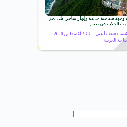
وجهة سياحية جديدة وإبهار ساحر على بحر
عة الخلابة في ظفار
يماء سيف الدين
3 أغسطس 2026
ياحة العربية