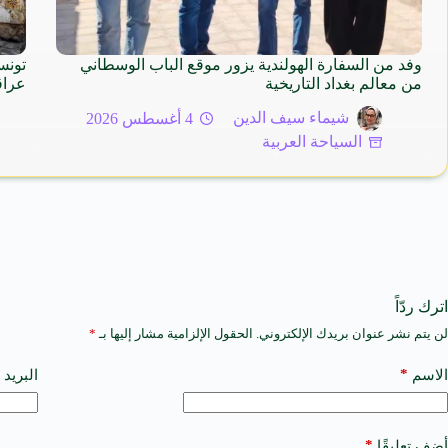
وفد من السفارة الهولندية يزور موقع الباب الوسطاني
من معالم بغداد التاريخية
عراق
شيماء سيف الدين
4 أغسطس 2026
السياحة العربية
اترك ردّاً
لن يتم نشر عنوان بريدك الإلكتروني.
الحقول الإلزامية مشار إليها بـ
*
A
l
t
*
الاسم
البريد 
e
r
n
a
*
أضف تعليقًا