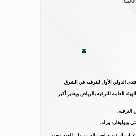
المياً
نتدى الدولي الأول للترفيه في الشرق
لأوسط بالتعاون مع الهيئه العامه للترفيه بالرياض ويعتبر أكبر
الترفيه.
ي وبوليفارد ورلد.
م عراب الرؤيه صاحب السمو ولي العهد محمد