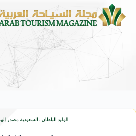
الشؤون الإسلامية” تكمل استعداداتها لاستقبال الدفعة الث
الوليد البلطان : السعودية مصدر إلها