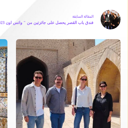
ال
مقالة
السابقة
فندق باب القصر يحصل على جائزتين من " واتس اون 2023 "