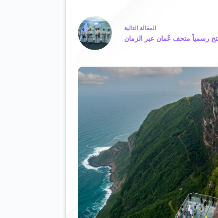
ال
مقالة
التالية
ح رسمياً متحف عُمان عبر الزمان