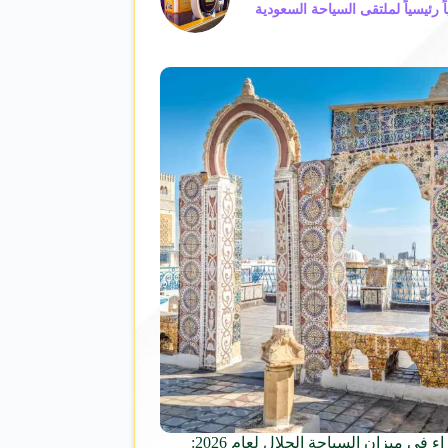
ً رئيسياً لملتقى السياحة السعودية
تونس الخضراء في ميزان السياحة الحلال لعام 2026: