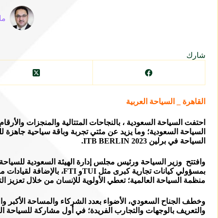
ما
شارك
القاهرة _ السياحة العربية
احتفت السياحة السعودية ، بالنجاحات المتتالية والمنجزات والأرقا
السياحة السعودية؛ وما يزيد عن مئتي تجربة وباقة سياحية جاهزة ل
السياحة في برلين ITB BERLIN 2023.
وافتتح وزير السياحة ورئيس مجلس إدارة الهيئة السعودية للسياحة أ
بمسؤولي كيانات تجارية كبر
منظمة السياحة العالمية؛ تعطي الأولوية للإنسان من خلال تعزيز التع
وخطف الجناح السعودي، الأضواء بعدد الشركاء والمساحة الأكبر والمح
والتعريف بالوجهات والتجارب الفريدة؛ في أول مشاركة للسياحة الس