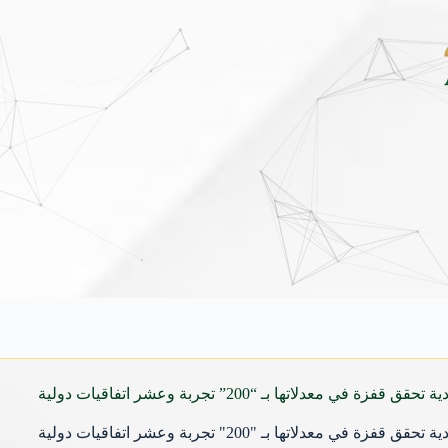
شاماس” يقدّم تجربة مسائية راقية مع قائمة جديدة مست
زة في معدلاتها بـ “200” تجربة وعشر اتفاقيات دولية
زة في معدلاتها بـ "200" تجربة وعشر اتفاقيات دولية