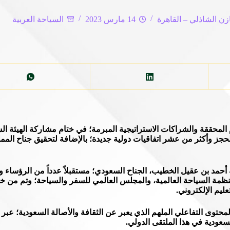
زن الشاذلي – القاهرة
14 مارس 2023
السياحة العربية
م المحققة والشراكات الاستراتيجية المبرمة؛ في ختام مشاركة الهيئة 
لحجز وأكثر من عشر اتفاقيات دولية جديدة؛ بالإضافة لتحقيق جناح المم
حمد بن عقيل الخطيب، الجناح السعودي؛ مستقبلاً عدداً من الرؤساء وا
ى مثل TUIو FTI، بالإضافة لقيادات منظمة السياحة العالمية، والمجلس العالمي للسفر والسياح
ليم الإلكتروني.
توى التفاعلي الملهم الذي يعبر عن الثقافة والأصالة السعودية؛ عبر اس
عودية في هذا الملتقى الدولي.