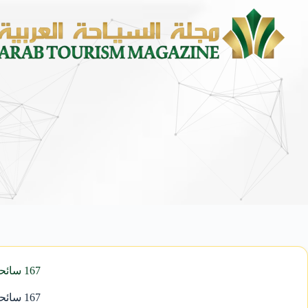
محمد يوسف ناغي للسيارات تطلق ه
167 سائحا رومانيا يصلون العقبة بطيران عارض تدعمه هيئة السياحة
167 سائحا رومانيا يصلون العقبة بطيران عارض تدعمه هيئة السياحة