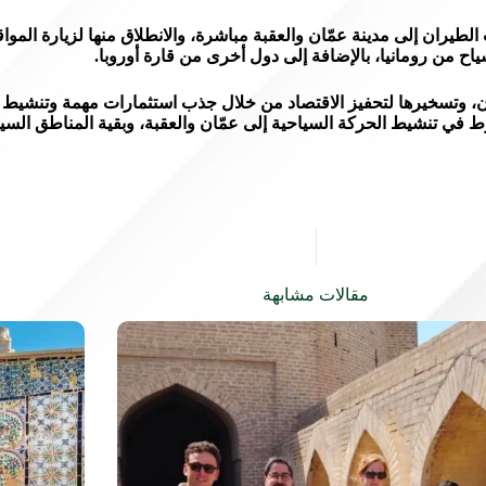
ران إلى مدينة عمّان والعقبة مباشرة، والانطلاق منها لزيارة المواقع 
اح من رومانيا، بالإضافة إلى دول أخرى من قارة أوروبا.
ن، وتسخيرها لتحفيز الاقتصاد من خلال جذب استثمارات مهمة وتنشيط ا
وط في تنشيط الحركة السياحية إلى عمّان والعقبة، وبقية المناطق السيا
مقالات مشابهة