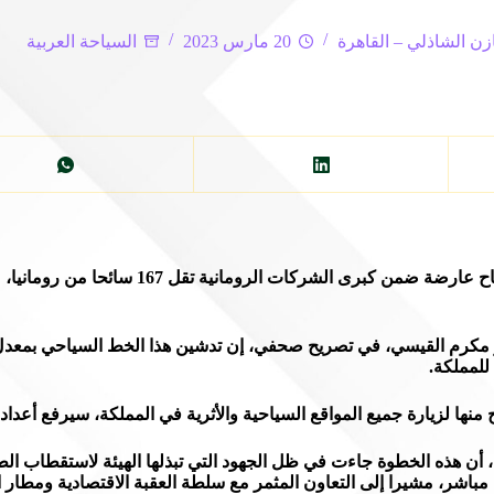
زن الشاذلي – القاهرة
20 مارس 2023
السياحة العربية
حطت في مطار الملك حسين الدولي في العقبة، الاثنين، 
للمملكة.
 منها لزيارة جميع المواقع السياحية والأثرية في المملكة، سيرفع أعداد
ت، أن هذه الخطوة جاءت في ظل الجهود التي تبذلها الهيئة لاستقطاب ا
اشر، مشيرا إلى التعاون المثمر مع سلطة العقبة الاقتصادية ومطار 