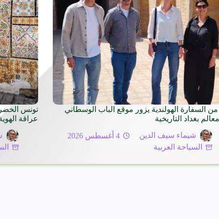
من السفارة الهولندية يزور موقع الباب الوسطاني
عالم بغداد التاريخية
عراقة الهوية
شيماء سيف الدين
4 أغسطس 2026
ش
السياحة العربية
الس