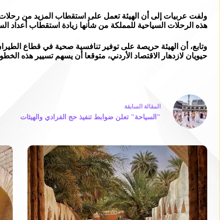
ولفت عربيات إلى أن الهيئة تعمل على استقطاب المزيد من رحلات الطي
هذه الرحلات السياحية للمملكة من شأنها زيادة استقطاب أعداد السي
وتابع، أن الهيئة حريصة على توفير تنافسية صحية في قطاع الطيرا
حيويان لازدهار الاقتصاد الأردني، متوقعا أن يسهم تسيير هذه الخط
ال
مقالة
السابقة
"السياحة" تعلن ضوابط تنفيذ حج الفرادي والهيئات