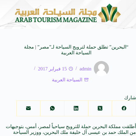
 عبدالواحد بجمهورهً
زايتشيكوف يستقبل وفد الطلاب الرو
6 أغسطس 2026
“البحرين” تطلق حملة لترويج السياحة لـ”مصر” | مجلة
السياحة العربية
admin
15 فبراير 2017
السياحة العربية
شارك
أطلقت مملكة البحرين حملة للترويج سياحياً لمصر، أمس، بتوجيهات
من الملك حمد بن عيسى آل خليفة ملك البحرين، ووزير السياحة