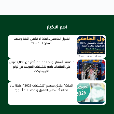
اهم الاخبار
القبول الجامعي.. لماذا لا تكفي الثقة وحدها
لضمان المقعد؟*
عاصفة الأسعار تجتاح المملكة: أكثر من 2,000 عرض
على المنتجات بأكبر تخفيضات الموسم في لولو
هايبرماركت
التجارة” إطلاق موسم “تخفيضات 2026” اعتبارًا من
مطلع أغسطس المقبل ولمدة ثلاثة أشهر*