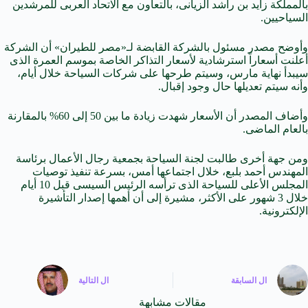
بالمملكة زايد بن راشد الزيانى، بالتعاون مع الاتحاد العربى للمرشدين
السياحيين.
وأوضح مصدر مسئول بالشركة القابضة لـ«مصر للطيران» أن الشركة
أعلنت أسعاراً استرشادية لأسعار التذاكر الخاصة بموسم العمرة الذى
سيبدأ نهاية مارس، وسيتم طرحها على شركات السياحة خلال أيام،
وأنه سيتم تعديلها حال وجود إقبال.
وأضاف المصدر أن الأسعار شهدت زيادة ما بين 50 إلى 60% بالمقارنة
بالعام الماضى.
ومن جهة أخرى طالبت لجنة السياحة بجمعية رجال الأعمال برئاسة
المهندس أحمد بلبع، خلال اجتماعها أمس، بسرعة تنفيذ توصيات
المجلس الأعلى للسياحة الذى ترأسه الرئيس السيسى قبل 10 أيام
خلال 3 شهور على الأكثر، مشيرة إلى أن أهمها إصدار التأشيرة
الإلكترونية.
ال
السابقة
ال
التالية
مقالات مشابهة