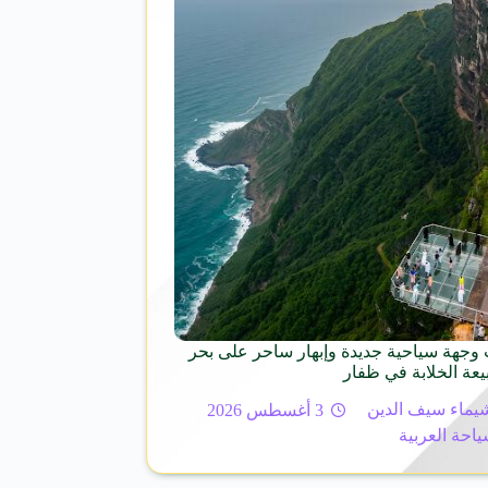
وجهة سياحية جديدة وإبهار ساحر على بحر
عة الخلابة في ظفار
يماء سيف الدين
3 أغسطس 2026
ياحة العربية