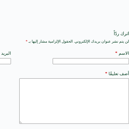
اترك ردّاً
لن يتم نشر عنوان بريدك الإلكتروني.
الحقول الإلزامية مشار إليها بـ
*
A
l
t
*
الاسم
البريد 
e
r
n
a
*
أضف تعليقًا
t
i
v
e
: