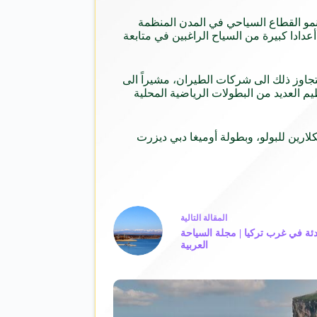
نمو القطاع السياحي في المدن المنظمة
ن البطولات الرياضية، كونها تؤمن أعدادا كبيرة من السياح الراغبين في متابعة
جاوز ذلك الى شركات الطيران، مشيراً الى
م العديد من البطولات الرياضية المحلية
ارين للبولو، وبطولة أوميغا دبي ديزرت
ال
مقالة
التالية
ادئة في غرب تركيا | مجلة السياحة
العربية