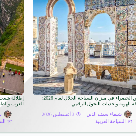
تونس الخضراء في ميزان السياحة الحلال لعام 2026:
إطلالة شعت 
ة الهوية وتحديات التحول الرقمي
العرب والطبي
شيماء سيف الدين
3 أغسطس 2026
ش
السياحة العربية
الس