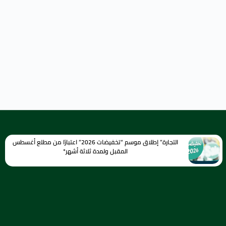
التجارة” إطلاق موسم “تخفيضات 2026” اعتبارًا من مطلع أغسطس
المقبل ولمدة ثلاثة أشهر*