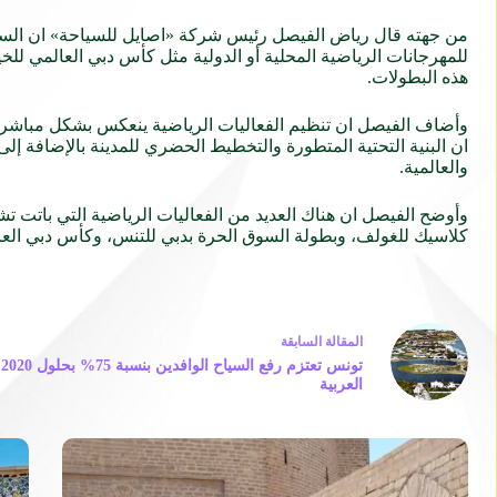
من جهته قال رياض الفيصل رئيس شركة «اصايل للسياحة» ان السياحة
هذه البطولات.
وأضاف الفيصل ان تنظيم الفعاليات الرياضية ينعكس بشكل مباشر ع
ان البنية التحتية المتطورة والتخطيط الحضري للمدينة بالإضافة إ
والعالمية.
وأوضح الفيصل ان هناك العديد من الفعاليات الرياضية التي باتت 
كلاسيك للغولف، وبطولة السوق الحرة بدبي للتنس، وكأس دبي العا
ال
مقالة
السابقة
ت
العربية