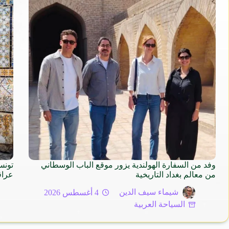
وفد من السفارة الهولندية يزور موقع الباب الوسطاني
من معالم بغداد التاريخية
عراق
شيماء سيف الدين
4 أغسطس 2026
السياحة العربية