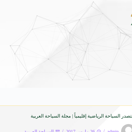
انية من برنامج ضيوف خادم الحرمين الشريفين للعمرة والزيارة لعام 1448
5 أغسطس 2026
تصدر السياحة الرياضية إقليمياً | مجلة السياحة العربية
admin
26 مارس 2017
السياحة العربية