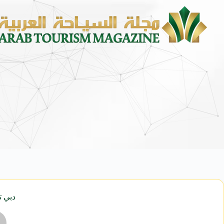
الشؤون الإسلامية” تكمل استعداداتها لاستقبال الدفعة الث
دبي ت