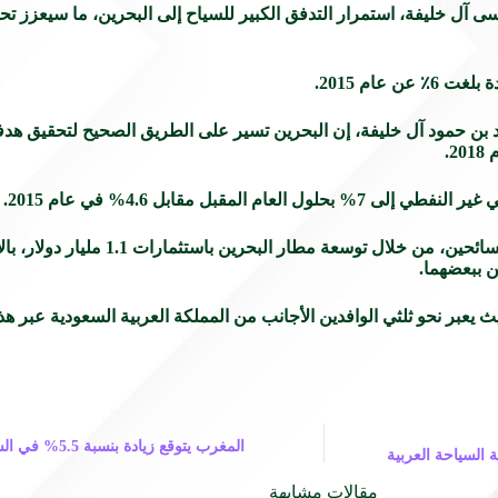
يسى آل خليفة، استمرار التدفق الكبير للسياح إلى البحرين، ما سيعزز
قبل مقابل 4.6% في عام 2015.
وتعمل البحرين على الاستثمار في البنية التحتي
ن ببعضهما.
عبر نحو ثلثي الوافدين الأجانب من المملكة العربية السعودية عبر هذا الج
المغرب يتوقع زي
ة السياحة العربية
مقالات مشابهة