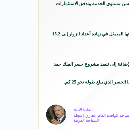
 تحسن مستوى الخدمة وتدفق الاستثمارات
قال الرئيس التنفيذي لهيئة البحرين للسياحة والمعارض، الشيخ خالد بن حمود آل خليفة، إن البحرين تسير على الطريق الصحيح لتحقيق هدفها المتمثل في زيادة أعداد الزوار إلى 15.2
ة لجذب المزيد من السائحين، من خلال توسعة مطار البحرين باستثمارات 1.1 مليار دولار، بالإضافة إلى تنفيذ مشروع جسر الملك حمد
سر الذي يبلغ طوله نحو 25 كم.
ال
مقالة
التالية
ادة بنسبة 5.5% في السياحة الوافدة العام الجاري | مجلة
السياحة العربية