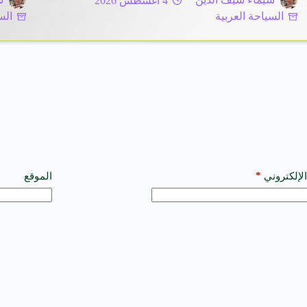
شيماء سيف الدين
4 أغسطس 2026
ش
السياحة العربية
الس
*
الإلكتروني
الموقع