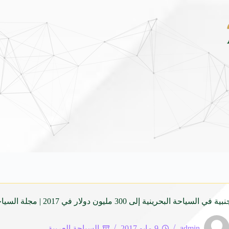
بين قرطاج ومدريد: صياغة جغرافية جديدة للاستثمار الس
ية إلى 300 مليون دولار في 2017 | مجلة السياحة العربية
admin
9 مايو 2017
السياحة العربية