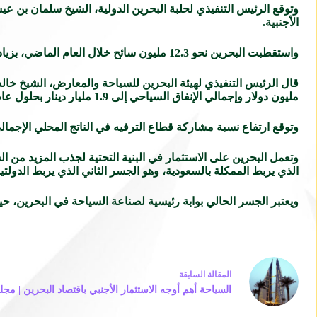
وتوقع الرئيس التنفيذي لحلبة البحرين الدولية، الشيخ سلمان بن ع
الأجنبية.
واستقطبت البحرين نحو 12.3 مليون سائح خلال العام الماضي، بزيادة بلغت 6٪ عن عام 2015.
مليون دولار وإجمالي الإنفاق السياحي إلى 1.9 مليار دينار بحلول عام 2018.
وتوقع ارتفاع نسبة مشاركة قطاع الترفيه في الناتج المحلي الإجمالي غير النفطي إلى 7% بحلول العام الم
الذي يربط الممكلة بالسعودية، وهو الجسر الثاني الذي يربط الدولتي
ويعتبر الجسر الحالي بوابة رئيسية لصناعة السياحة في البحرين، حيث ي
ال
مقالة
السابقة
السياحة أهم أوجه الاستثمار الأجنبي باقتصاد البحرين | مجل