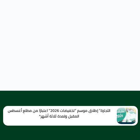
التجارة” إطلاق موسم “تخفيضات 2026” اعتبارًا من مطلع أغسطس
المقبل ولمدة ثلاثة أشهر*