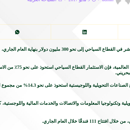
بحريني.
ووفقًا للتقرير الذي نشرته صحيفة الأيام البحري
ية وتكنولوجيا المعلومات والاتصالات والخدمات المالية واللوجستية، ك
قًا خلال العام الجاري.