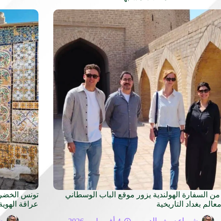
من السفارة الهولندية يزور موقع الباب الوسطاني
عالم بغداد التاريخية
عراقة الهوية