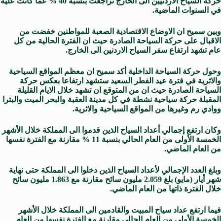
حركة السياح الاردنيين الى الخارج تراجعت بنسبة 40 % عما كانت عليه
في السنوات الماضية.
وبين سميح ان الاوضاع الاقتصادية الصعبة للمواطنين خفضت من
الاقبال على حركة السياحة الصادرة حيث ان الفترة الحالية من كل
عام تشهد ارتفاع سفر السياح الاردنين الى الخارج.
وحول حركة السياحة الداخلية أكد سميح ان معظم المواقع السياحية
والاثرية في فترة عيد الفطر السعيد ستشهد ارتفاعا بعكس حركة
السياحة الصادرة حيث ان من المتوقع ان تشهد خلال الايام القليلة
المقبلة حركة سياحية نشطة في كل مدينة العقبة والبحر الميت والبترا
ووادي رم وغيرها من المواقع السياحية والاثرية.
وكان ارتفع إجمالي أعداد السياح الذين قدموا الى المملكة خلال الأشهر
الخمسة الأولى من العام الحالي بنسبة 11 % مقارنة مع الفترة نفسها
من العام الماضي.
وبلغ العدد الإجمالي لأعداد السياح الذين دخلوا الى المملكة حتى نهاية
شهر أيار (مايو) بلغ 2.059 مليون سائح مقارنة مع 1.863 مليون سائح
خلال الفترة ذاتها من العام الماضي.
فيما ارتفع عداد سياح المبيت والقادمين الى المملكة خلال الأشهر
الخمسة الأولى من العام الحالي مقارنة مع الفترة نفسها من العام