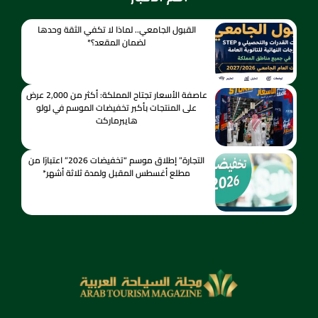
القبول الجامعي.. لماذا لا تكفي الثقة وحدها
لضمان المقعد؟*
عاصفة الأسعار تجتاح المملكة: أكثر من 2,000 عرض
على المنتجات بأكبر تخفيضات الموسم في لولو
هايبرماركت
التجارة” إطلاق موسم “تخفيضات 2026” اعتبارًا من
مطلع أغسطس المقبل ولمدة ثلاثة أشهر*