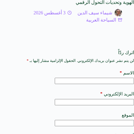
الهوية وتحديات التحول الرقمي
شيماء سيف الدين
3 أغسطس 2026
السياحة العربية
اترك ردّاً
لن يتم نشر عنوان بريدك الإلكتروني.
الحقول الإلزامية مشار إليها بـ
*
A
l
t
*
الاسم
e
r
n
a
*
البريد الإلكتروني
t
i
v
e
الموقع
: