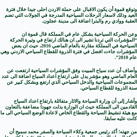
وتوقع قموة أن يكون الاقبال على حملة الاردن احلى جيدا خلال فترة
العيد وذلك لاسعار الرحلات السياحية المدرجة في الجولات التي تضم
العقبة ووادي رم والبترا اضافة الى مدينة عجلون.
وعن الحركة السياحية بشكل عام في المملكة قال قموة ان
“المؤشرات التي تردنا تشير الى ان هنالك ارتفاع في وتيرة الحركة
السياحية في المملكة مقارنة بالعام الماضي 2016، حيث ان بعض
المؤشرات جاءت افضل في فترة الذروة للقطاع السياحي الاردني وهي
عام 2010”.
وأضاف أن عدد سياح المبيت وفق المؤشرات السياحية ارتفعت عن
العام الماضي وهو مؤشر يدل على ارتفاع اعداد السياح اضافة الى عدد
المجموعات السياحية والدخل السياحي الذي ارتفع وبشكل كبير عن
سنة الذروة للقطاع السياحي.
وأشار إلى أن وزارة السياحة والاثار متفائلة بارتفاع اعداد السياح
القادمين الى المملكة حيث ان الوزارة بذلت جهودا مضاعفة بالتعاون
مع هيئة تنشيط السياحة والقطاع الخاص لاعادة الوضع السياحي الى ما
كانت عليه سابقا.
من جهته؛ أكد رئيس جمعية وكلاء السياحة والسفر محمد سميح أن