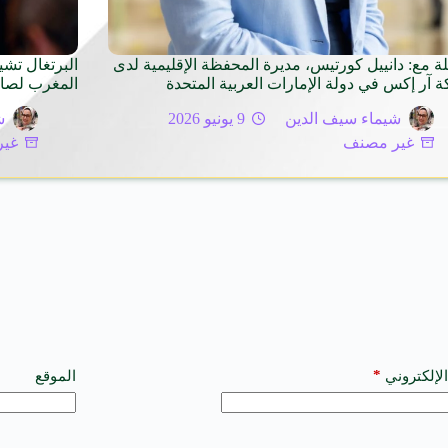
لة مع: دانييل كورتيس، مديرة المحفظة الإقليمية لدى
البرتغال تشي
 آر إكس في دولة الإمارات العربية المتحدة
المغرب لصالح
شيماء سيف الدين
9 يونيو 2026
ش
غير مصنف
غير
*
الإلكتروني
الموقع