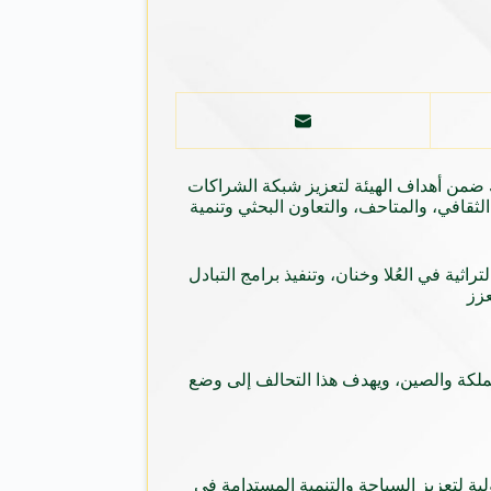
 ضمن أهداف الهيئة لتعزيز شبكة الشراكات
لثقافي، والمتاحف، والتعاون البحثي وتنمية
اثية في العُلا وخنان، وتنفيذ برامج التبادل
عزز
مملكة والصين، ويهدف هذا التحالف إلى وضع
ود والفعاليات الدولية لتعزيز السياحة والتنمية المستدامة في