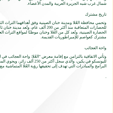
شمال غرب شبه الجزيرة العربية والمدن الأعضاء.
تاريخ مشترك
وتحمي محافظة العُلا ومدينة خنان الصينية وفق أهدافهما التراث ال
مشترك كعواصم للإمبراطوريات القديمة.
واحة العجائب
وتأتي الاتفاقية بالتزامن مع إقامة معرض
“العُلا: واحة العجائب في ا
لليونسكو في بكين، والذي سجل
البرامج والمبادرات التي تهدف إلى تحقيقها رؤية العُلا المتماشية مع رؤية
.