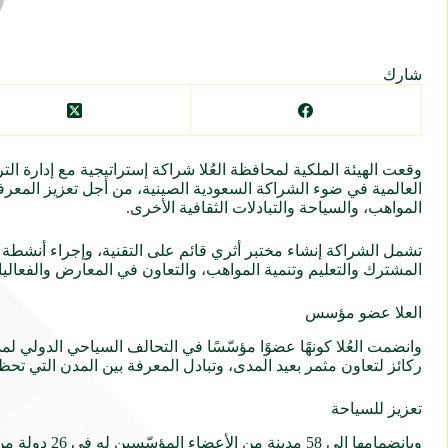
شارك
وقعت
الهيئة الملكية لمحافظة العُلا
شراكة إستراتيجية مع إدارة الت
العالمية في ضوء الشراكة السعودية الصينية، من أجل تعزيز المعرفة
المواهب، والسياحة والتبادلات الثقافية الأخرى.
تشمل الشراكة إنشاء مختبر أثري قائم على التقنية، وإجراء أنشطة التن
المشترك والتعليم وتنمية المواهب، والتعاون في المعارض والفعاليات
العلا عضو مؤسس
وانضمت العُلا كونهًا عضوًا مؤسّسًا في التحالف السياحي الدولي ل
ركائز لتعاون مثمر بعيد المدى، وتبادل المعرفة بين المدن التي تحظ
تعزيز للسياحة
وبانضمامها إ