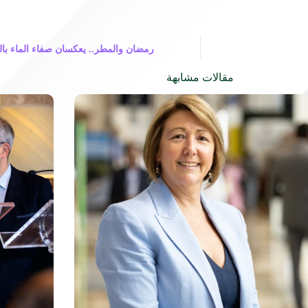
رمضان والمطر.. يعكسان صفاء الماء بالس
مقالات مشابهة